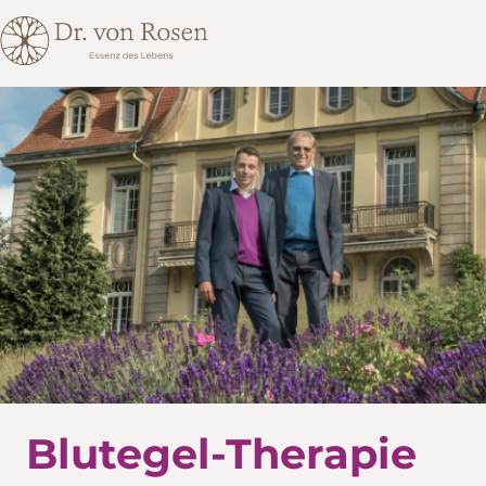
Zum
Inhalt
springen
Blutegel-Therapie