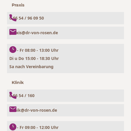
Praxis
0 66 54 / 96 09 50
praxis@dr-von-rosen.de
Mo - Fr 08:00 - 13:00 Uhr
Di u Do 15:00 - 18:30 Uhr
Sa nach Vereinbarung
Klinik
0 66 54 / 160
klinik@dr-von-rosen.de
Mo - Fr 09:00 - 12:00 Uhr