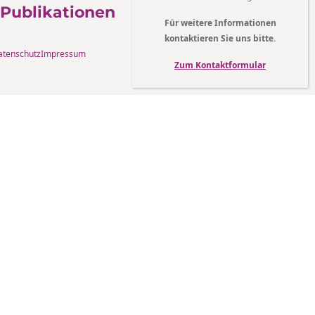
Publikationen
Für weitere Informationen
kontaktieren Sie uns bitte.
atenschutz
Impressum
Zum Kontaktformular