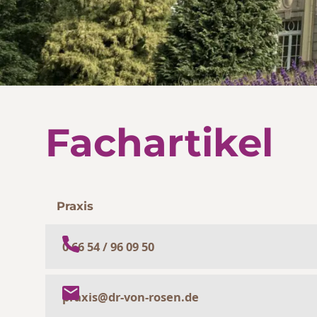
Fachartikel
Praxis
0 66 54 / 96 09 50
praxis@dr-von-rosen.de