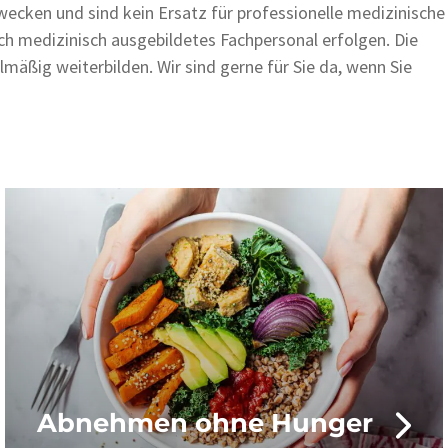
ecken und sind kein Ersatz für professionelle medizinische
h medizinisch ausgebildetes Fachpersonal erfolgen. Die
mäßig weiterbilden. Wir sind gerne für Sie da, wenn Sie
Abnehmen ohne Hunger