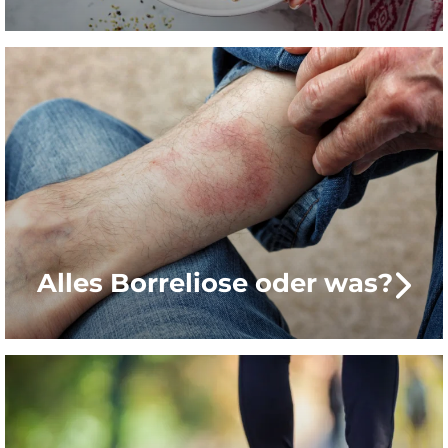
Alles Borreliose oder was?