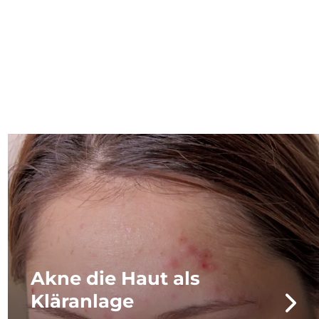
Akne die Haut als
Kläranlage