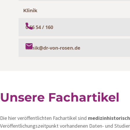
Klinik
0 66 54 / 160
klinik@dr-von-rosen.de
Unsere Fachartikel
Die hier veröffentlichten Fachartikel sind
medizinhistorisc
Veröffentlichungszeitpunkt vorhandenen Daten- und Studie