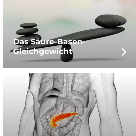
Das Säure-Basen-
Gleichgewicht