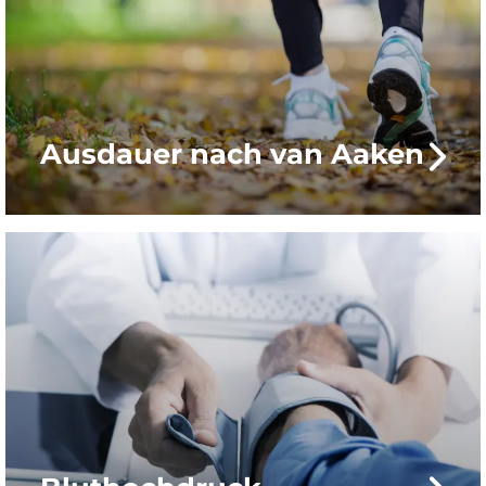
Ausdauer nach van Aaken