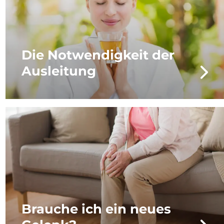
Die Notwendigkeit der
Ausleitung
Brauche ich ein neues