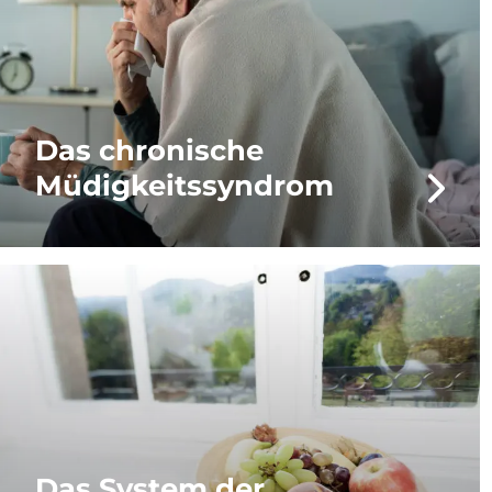
Das chronische
Müdigkeits­syndrom
Das System der