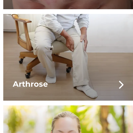
Arthrose