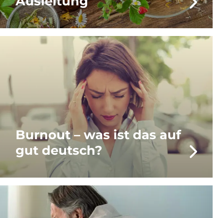
Ausleitung
Burnout – was ist das auf
gut deutsch?