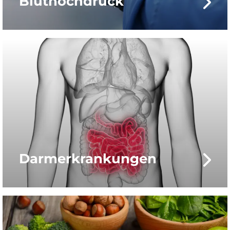
Bluthochdruck
Darmerkran­kungen