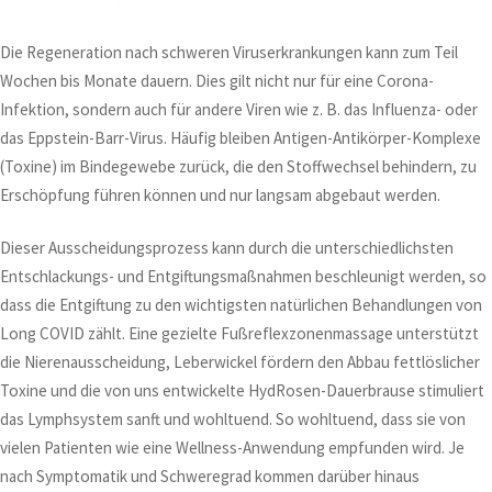
Die Regeneration nach schweren Viruserkrankungen kann zum Teil
Wochen bis Monate dauern. Dies gilt nicht nur für eine Corona-
Infektion, sondern auch für andere Viren wie z. B. das Influenza- oder
das Eppstein-Barr-Virus. Häufig bleiben Antigen-Antikörper-Komplexe
(Toxine) im Bindegewebe zurück, die den Stoffwechsel behindern, zu
Erschöpfung führen können und nur langsam abgebaut werden.
Dieser Ausscheidungsprozess kann durch die unterschiedlichsten
Entschlackungs- und Entgiftungsmaßnahmen beschleunigt werden, so
dass die Entgiftung zu den wichtigsten natürlichen Behandlungen von
Long COVID zählt. Eine gezielte Fußreflexzonenmassage unterstützt
die Nierenausscheidung, Leberwickel fördern den Abbau fettlöslicher
Toxine und die von uns entwickelte HydRosen-Dauerbrause stimuliert
das Lymphsystem sanft und wohltuend. So wohltuend, dass sie von
vielen Patienten wie eine Wellness-Anwendung empfunden wird. Je
nach Symptomatik und Schweregrad kommen darüber hinaus