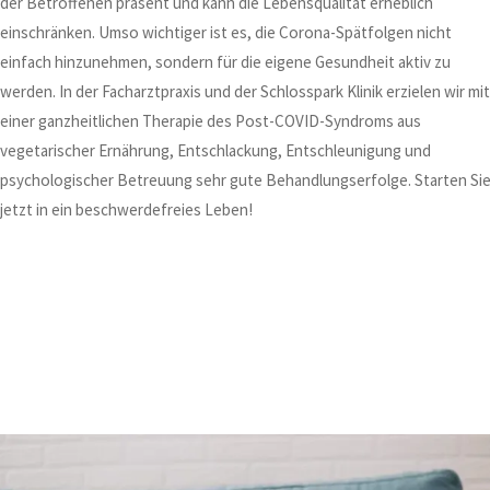
der Betroffenen präsent und kann die Lebensqualität erheblich
einschränken. Umso wichtiger ist es, die Corona-Spätfolgen nicht
einfach hinzunehmen, sondern für die eigene Gesundheit aktiv zu
werden. In der Facharztpraxis und der Schlosspark Klinik erzielen wir mit
einer ganzheitlichen Therapie des Post-COVID-Syndroms aus
vegetarischer Ernährung, Entschlackung, Entschleunigung und
psychologischer Betreuung sehr gute Behandlungserfolge. Starten Si
jetzt in ein beschwerdefreies Leben!