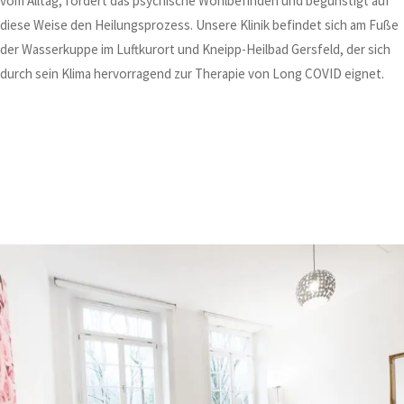
vom Alltag, fördert das psychische Wohlbefinden und begünstigt auf
diese Weise den Heilungsprozess. Unsere Klinik befindet sich am Fuße
der Wasserkuppe im Luftkurort und Kneipp-Heilbad Gersfeld, der sich
durch sein Klima hervorragend zur Therapie von Long COVID eignet.