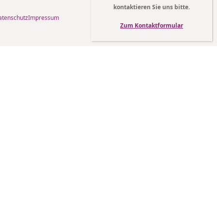
kontaktieren Sie uns bitte.
atenschutz
Impressum
Zum Kontaktformular