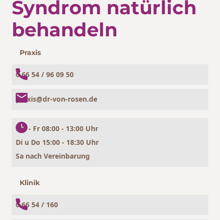
Syndrom natürlich
behandeln
Praxis
0 66 54 / 96 09 50
praxis@dr-von-rosen.de
Mo - Fr 08:00 - 13:00 Uhr
Di u Do 15:00 - 18:30 Uhr
Sa nach Vereinbarung
Klinik
0 66 54 / 160