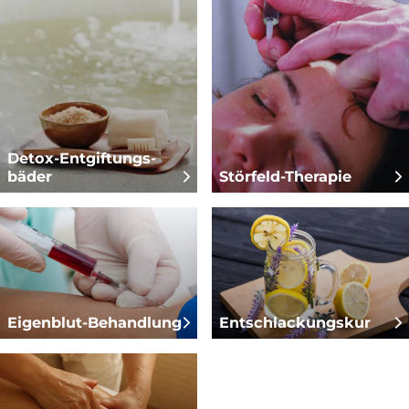
Detox-Entgiftungs­
bäder
Störfeld-Therapie
Eigenblut-Behandlung
Entschlackungs­kur