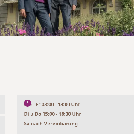
Mo - Fr 08:00 - 13:00 Uhr
Di u Do 15:00 - 18:30 Uhr
Sa nach Vereinbarung