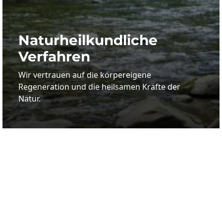
Natur­heil­­kundliche
Verfahren
Wir vertrauen auf die körpereigene
Regeneration und die heilsamen Kräfte der
Natur.