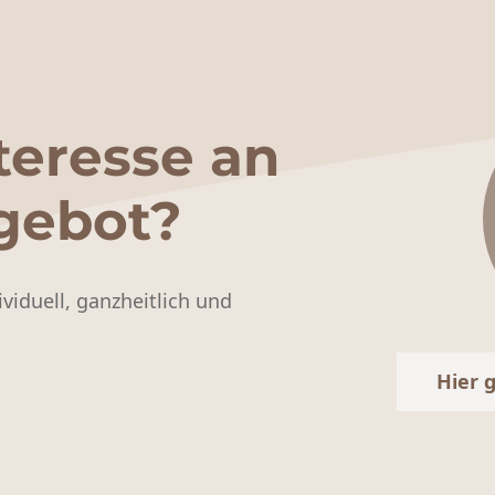
teresse an
gebot?
ividuell, ganzheitlich und
Hier 