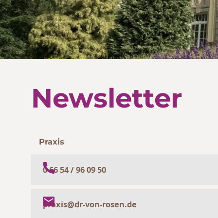
Newsletter
Praxis
0 66 54 / 96 09 50
praxis@dr-von-rosen.de