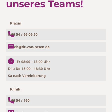
unseres Teams!
Praxis
0 66 54 / 96 09 50
praxis@dr-von-rosen.de
Mo - Fr 08:00 - 13:00 Uhr
Di u Do 15:00 - 18:30 Uhr
Sa nach Vereinbarung
Klinik
0 66 54 / 160