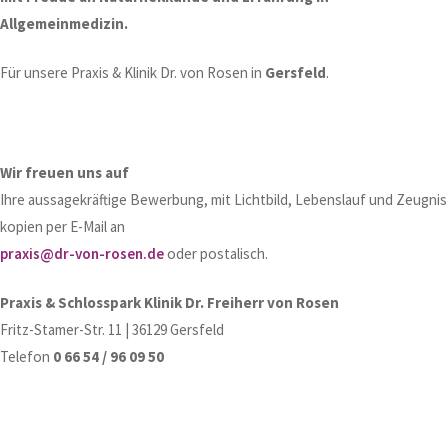
Allgemeinmedizin.
Für unsere Praxis & Klinik Dr. von Rosen in
Gersfeld
.
Wir freuen uns auf
Ihre aussagekräftige Bewerbung, mit Lichtbild, Lebenslauf und Zeugnis
kopien per E-Mail an
praxis@dr-von-rosen.de
oder postalisch.
Praxis & Schlosspark Klinik Dr. Freiherr von Rosen
Fritz-Stamer-Str. 11 | 36129 Gersfeld
Telefon
0 66 54 / 96 09 50