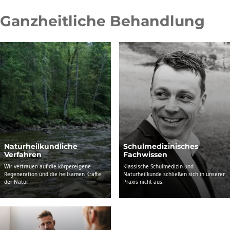
Ganzheitliche Behandlung
Naturheil­kundliche
Schul­medizinisches
Verfahren
Fachwissen
Wir vertrauen auf die körpereigene
Klassische Schulmedizin und
Regeneration und die heilsamen Kräfte
Naturheilkunde schließen sich in unserer
der Natur.
Praxis nicht aus.