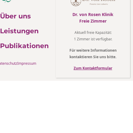
Dr. von Rosen Klinik
Über uns
Freie Zimmer
Leistungen
Aktuell freie Kapazität
:
1 Zimmer ist verfügbar.
Publikationen
Für weitere Informationen
kontaktieren Sie uns bitte.
atenschutz
Impressum
Zum Kontaktformular