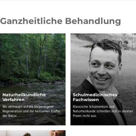
Ganzheitliche Behandlung
Natur­heil­­kundliche
Schul­­­medizinisches
Verfahren
Fachwissen
Wir vertrauen auf die körpereigene
Klassische Schulmedizin und
Regeneration und die heilsamen Kräfte
Naturheilkunde schließen sich in unserer
der Natur.
Praxis nicht aus.