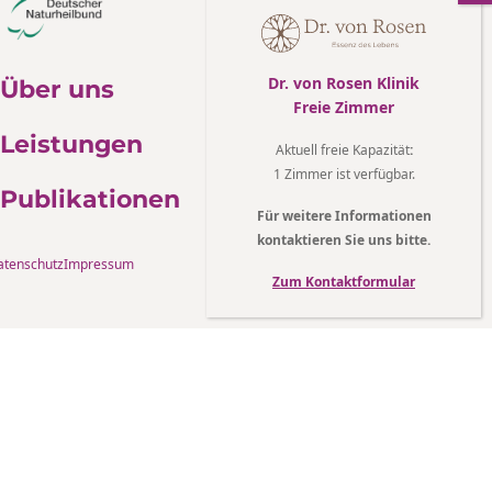
Dr. von Rosen Klinik
Über uns
Freie Zimmer
Leistungen
Aktuell freie Kapazität
:
1 Zimmer ist verfügbar.
Publikationen
Für weitere Informationen
kontaktieren Sie uns bitte.
atenschutz
Impressum
Zum Kontaktformular