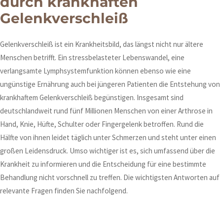
durch krankhaften
Gelenkverschleiß
Gelenkverschleiß ist ein Krankheitsbild, das längst nicht nur ältere
Menschen betrifft. Ein stressbelasteter Lebenswandel, eine
verlangsamte Lymphsystemfunktion können ebenso wie eine
ungünstige Ernährung auch bei jüngeren Patienten die Entstehung von
krankhaftem Gelenkverschleiß begünstigen. Insgesamt sind
deutschlandweit rund fünf Millionen Menschen von einer Arthrose in
Hand, Knie, Hüfte, Schulter oder Fingergelenk betroffen. Rund die
Hälfte von ihnen leidet täglich unter Schmerzen und steht unter einen
großen Leidensdruck. Umso wichtiger ist es, sich umfassend über die
Krankheit zu informieren und die Entscheidung für eine bestimmte
Behandlung nicht vorschnell zu treffen. Die wichtigsten Antworten auf
relevante Fragen finden Sie nachfolgend.