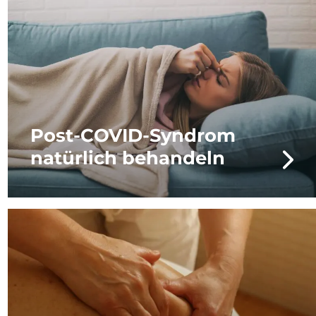
Post-COVID-Syndrom
natürlich behandeln