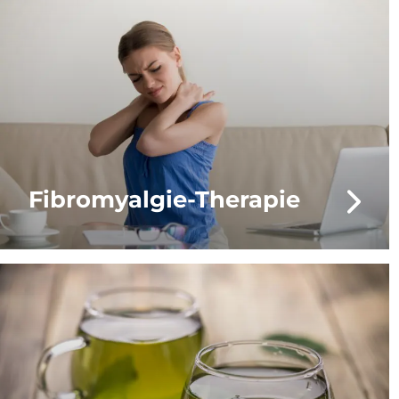
Fibromyalgie-Therapie