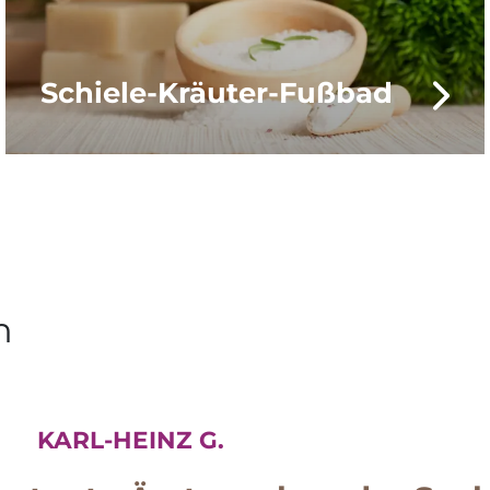
Schiele-Kräuter-Fußbad
n
KARL-HEINZ G.