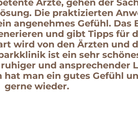
tente Ärzte, gehen der Sach
Lösung. Die praktizierten An
 ein angenehmes Gefühl. Das 
enerieren und gibt Tipps für 
art wird von den Ärzten und
parkklinik ist ein sehr schö
 ruhiger und ansprechender 
 hat man ein gutes Gefühl u
gerne wieder.