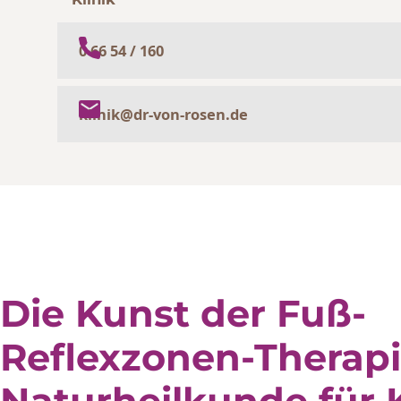
0 66 54 / 160
klinik@dr-von-rosen.de
Die Kunst der Fuß-
Reflexzonen-Therapi
Naturheilkunde für 