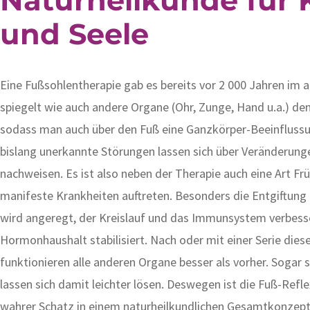
und Seele
Eine Fußsohlentherapie gab es bereits vor 2 000 Jahren im a
spiegelt wie auch andere Organe (Ohr, Zunge, Hand u.a.) de
sodass man auch über den Fuß eine Ganzkörper-Beeinflussun
bislang unerkannte Störungen lassen sich über Veränderung
nachweisen. Es ist also neben der Therapie auch eine Art Fr
manifeste Krankheiten auftreten. Besonders die Entgiftung 
wird angeregt, der Kreislauf und das Immunsystem verbess
Hormonhaushalt stabilisiert. Nach oder mit einer Serie die
funktionieren alle anderen Organe besser als vorher. Sogar
lassen sich damit leichter lösen. Deswegen ist die Fuß-Refl
wahrer Schatz in einem naturheilkundlichen Gesamtkonzept