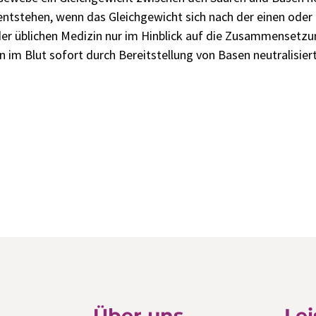
entstehen, wenn das Gleichgewicht sich nach der einen oder
n der üblichen Medizin nur im Hinblick auf die Zusammenset
n im Blut sofort durch Bereitstellung von Basen neutralisiert
Über uns
Le