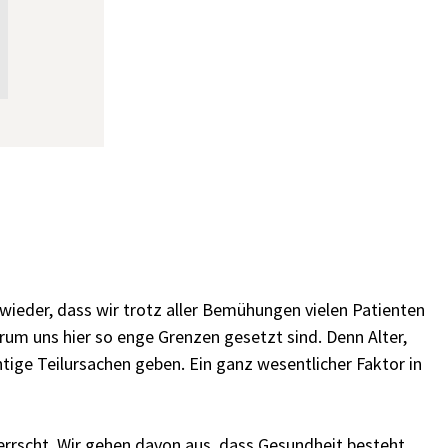
 wieder, dass wir trotz aller Bemühungen vielen Patienten
arum uns hier so enge Grenzen gesetzt sind. Denn Alter,
tige Teilursachen geben. Ein ganz wesentlicher Faktor in
rrscht. Wir gehen davon aus, dass Gesundheit besteht,