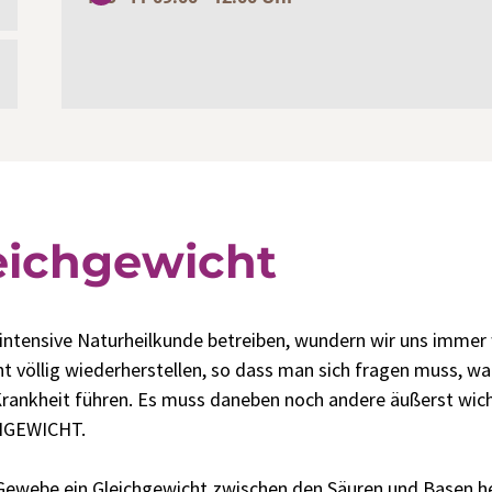
eichgewicht
ng intensive Naturheilkunde betreiben, wundern wir uns immer
icht völlig wiederherstellen, so dass man sich fragen muss, w
 Krankheit führen. Es muss daneben noch andere äußerst wich
CHGEWICHT.
 Gewebe ein Gleichgewicht zwischen den Säuren und Basen he