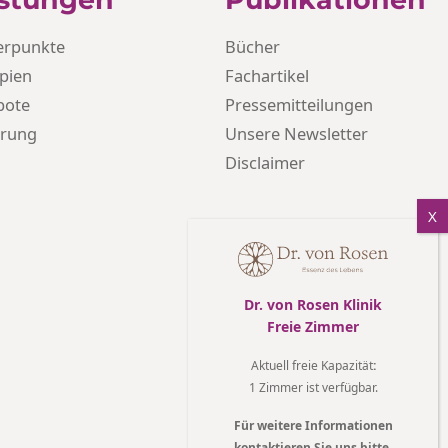
erpunkte
Bücher
pien
Fachartikel
bote
Pressemitteilungen
hrung
Unsere Newsletter
Disclaimer
Dr. von Rosen Klinik
Freie Zimmer
Aktuell freie Kapazität
:
1 Zimmer ist verfügbar.
Für weitere Informationen
kontaktieren Sie uns bitte.