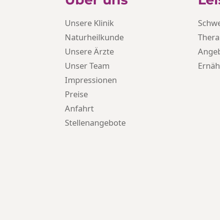
Unsere Klinik
Schw
Naturheilkunde
Thera
Unsere Ärzte
Ange
Unser Team
Ernä
Impressionen
Preise
Anfahrt
Stellenangebote