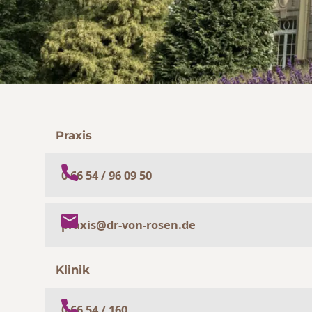
Praxis
0 66 54 / 96 09 50
praxis@dr-von-rosen.de
Klinik
0 66 54 / 160