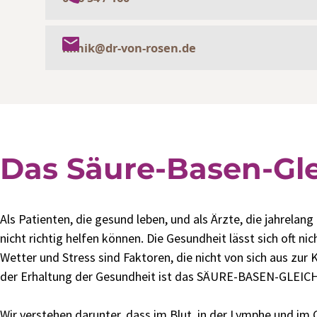
klinik@dr-von-rosen.de
Das Säure-Basen-Gl
Als Patienten, die gesund leben, und als Ärzte, die jahrela
nicht richtig helfen können. Die Gesundheit lässt sich oft n
Wetter und Stress sind Faktoren, die nicht von sich aus zur
der Erhaltung der Gesundheit ist das SÄURE-BASEN-GLEI
Wir verstehen darunter, dass im Blut, in der Lymphe und im