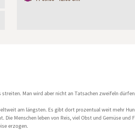
treiten. Man wird aber nicht an Tatsachen zweifeln dürfen,
ltweit am längsten. Es gibt dort prozentual weit mehr Hunde
. Die Menschen leben von Reis, viel Obst und Gemüse und Fis
eise erzogen.