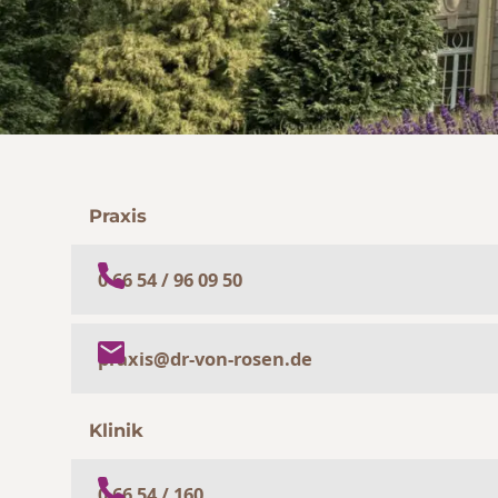
Praxis
0 66 54 / 96 09 50
praxis@dr-von-rosen.de
Klinik
0 66 54 / 160