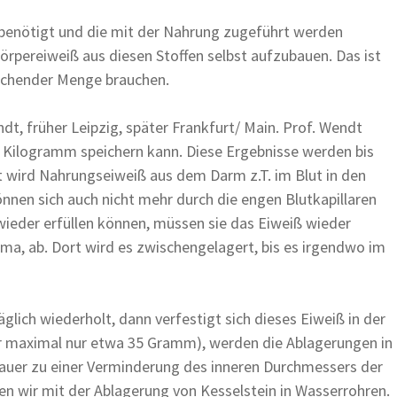
 benötigt und die mit der Nahrung zugeführt werden
örpereiweiß aus diesen Stoffen selbst aufzubauen. Das ist
reichender Menge brauchen.
dt, früher Leipzig, später Frankfurt/ Main. Prof. Wendt
 Kilogramm speichern kann. Diese Ergebnisse werden bis
dt wird Nahrungseiweiß aus dem Darm z.T. im Blut in den
nnen sich auch nicht mehr durch die engen Blutkapillaren
 wieder erfüllen können, müssen sie das Eiweiß wieder
ma, ab. Dort wird es zwischengelagert, bis es irgendwo im
lich wiederholt, dann verfestigt sich dieses Eiweiß in der
ber maximal nur etwa 35 Gramm), werden die Ablagerungen in
auer zu einer Verminderung des inneren Durchmessers der
en wir mit der Ablagerung von Kesselstein in Wasserrohren.