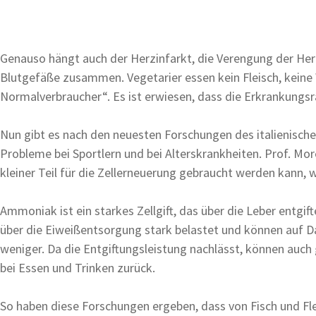
Genauso hängt auch der Herzinfarkt, die Verengung der Herz
Blutgefäße zusammen. Vegetarier essen kein Fleisch, keine
Normalverbraucher“. Es ist erwiesen, dass die Erkrankungsra
Nun gibt es nach den neuesten Forschungen des italienischen
Probleme bei Sportlern und bei Alterskrankheiten. Prof. Mor
kleiner Teil für die Zellerneuerung gebraucht werden kann
Ammoniak ist ein starkes Zellgift, das über die Leber entgi
über die Eiweißentsorgung stark belastet und können auf 
weniger. Da die Entgiftungsleistung nachlässt, können auch 
bei Essen und Trinken zurück.
So haben diese Forschungen ergeben, dass von Fisch und Fle