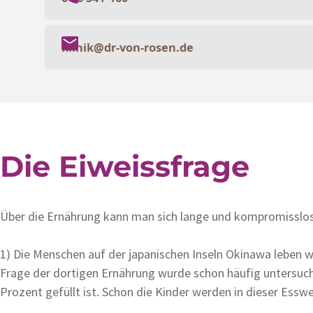
klinik@dr-von-rosen.de
Die Eiweissfrage
Über die Ernährung kann man sich lange und kompromisslos s
1) Die Menschen auf der japanischen Inseln Okinawa leben we
Frage der dortigen Ernährung wurde schon häufig untersucht
Prozent gefüllt ist. Schon die Kinder werden in dieser Essw