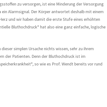
gsstoffen zu versorgen, ist eine Minderung der Versorgung
a ein Alarmsignal. Der Körper antwortet deshalb mit einem
Herz und wir haben damit die erste Stufe eines erhöhten
ntielle Bluthochdruck“ hat also eine ganz einfache, logische
n dieser simplen Ursache nichts wissen, sehr zu ihrem
m der Patienten. Denn der Bluthochdruck ist im
peicherkrankheit“, so wie es Prof. Wendt bereits vor rund