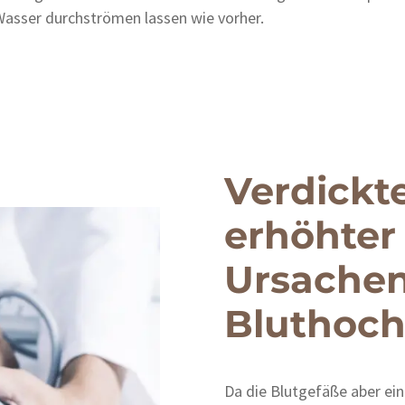
 Wasser durchströmen lassen wie vorher.
Verdickt
erhöhter
Ursachen
Bluthoch
Da die Blutgefäße aber ei