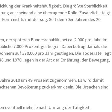
icklung der Krankheitshäufigkeit. Die größte Sterblichkeit
hrung anscheinend eine überragende Rolle. Zusätzlich steigt
r Form nichts mit der sog. Seit den 70er Jahren des 20.
 der späteren Bundesrepublik, bei ca. 2.000 pro Jahr. Im
aubliche 7.000 Prozent gestiegen. Dabei betrug damals die
wohnern auf 370.000 pro Jahr gestiegen. Die Todesrate liegt
48 und 1970 liegen in der Art der Ernährung, der Bewegung,
 zum Jahre 2010 um 49 Prozent zugenommen. Es wird damit
wachsenen Bevölkerung zuckerkrank sein. Die Ursachen sind
en eventuell mehr, je nach Umfang der Tätigkeit.