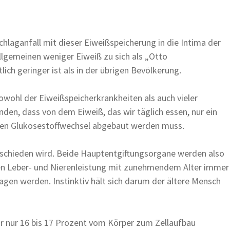
laganfall mit dieser Eiweißspeicherung in die Intima der
llgemeinen weniger Eiweiß zu sich als „Otto
ch geringer ist als in der übrigen Bevölkerung.
owohl der Eiweißspeicherkrankheiten als auch vieler
den, dass von dem Eiweiß, das wir täglich essen, nur ein
 den Glukosestoffwechsel abgebaut werden muss.
sgeschieden wird. Beide Hauptentgiftungsorgane werden also
en Leber- und Nierenleistung mit zunehmendem Alter immer
agen werden. Instinktiv hält sich darum der ältere Mensch
ar nur 16 bis 17 Prozent vom Körper zum Zellaufbau