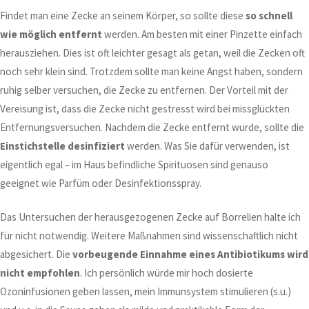
Findet man eine Zecke an seinem Körper, so sollte diese
so schnell
wie möglich entfernt
werden. Am besten mit einer Pinzette einfach
herausziehen. Dies ist oft leichter gesagt als getan, weil die Zecken oft
noch sehr klein sind. Trotzdem sollte man keine Angst haben, sondern
ruhig selber versuchen, die Zecke zu entfernen. Der Vorteil mit der
Vereisung ist, dass die Zecke nicht gestresst wird bei missglückten
Entfernungsversuchen. Nachdem die Zecke entfernt wurde, sollte die
Einstichstelle desinfiziert
werden. Was Sie dafür verwenden, ist
eigentlich egal – im Haus befindliche Spirituosen sind genauso
geeignet wie Parfüm oder Desinfektionsspray.
Das Untersuchen der herausgezogenen Zecke auf Borrelien halte ich
für nicht notwendig. Weitere Maßnahmen sind wissenschaftlich nicht
abgesichert. Die
vorbeugende Einnahme eines Antibiotikums wird
nicht empfohlen
. Ich persönlich würde mir hoch dosierte
Ozoninfusionen geben lassen, mein Immunsystem stimulieren (s.u.)