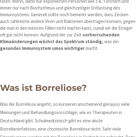
raten. Wenn, dann nur exponierten Personen wie z.B. Förstern und
immer nur nach Biorhythmus und gleichzeitiger Entlastung des
Immunsystems. Generell sollte noch bemerkt werden, dass Zecken
auch zahlreiche andere Viren und Bakterien übertragen können, gegen
die man in den meisten Fällen nicht impfen kann, zumal wir die Erreger
oft gar nicht kennen. Aufgrund der zur Zeit
vorherrschenden
Klimaänderungen wächst das Spektrum ständig,
was ein
gesundes Immunsystem umso wichtiger
macht.
Was ist Borreliose?
Was die Borreliose angeht, so kursieren anscheinend genauso viele
Meinungen und Behandlungsvorschläge, wie es Therapeuten in
Deutschland gibt. Schulmedizinisch gibt es eine akute
Borrelieninfektion, eine chronische Borreliose nicht. Sehr viele