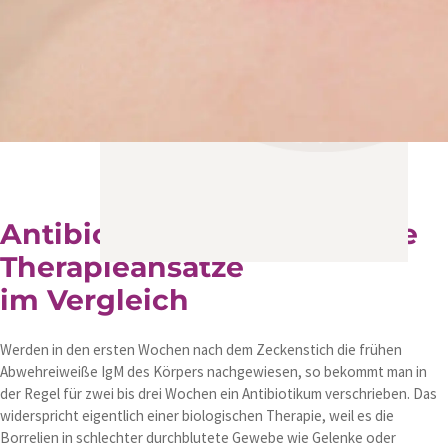
Antibiotika und biologische
Therapieansätze
im Vergleich
Werden in den ersten Wochen nach dem Zeckenstich die frühen
Abwehreiweiße IgM des Körpers nachgewiesen, so bekommt man in
der Regel für zwei bis drei Wochen ein Antibiotikum verschrieben. Das
widerspricht eigentlich einer biologischen Therapie, weil es die
Borrelien in schlechter durchblutete Gewebe wie Gelenke oder