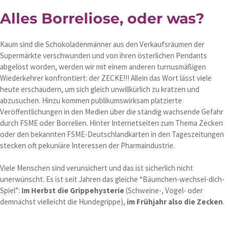
Alles Borreliose, oder was?
Kaum sind die Schokoladenmänner aus den Verkaufsräumen der
Supermärkte verschwunden und von ihren österlichen Pendants
abgelöst worden, werden wir mit einem anderen turnusmäßigen
Wiederkehrer konfrontiert: der ZECKE!!! Allein das Wort lässt viele
heute erschaudern, um sich gleich unwillkürlich zu kratzen und
abzusuchen. Hinzu kommen publikumswirksam platzierte
Veröffentlichungen in den Medien über die ständig wachsende Gefahr
durch FSME oder Borrelien. Hinter Internetseiten zum Thema Zecken
oder den bekannten FSME-Deutschlandkarten in den Tageszeitungen
stecken oft pekuniäre Interessen der Pharmaindustrie.
Viele Menschen sind verunsichert und das ist sicherlich nicht
unerwünscht. Es ist seit Jahren das gleiche “Bäumchen-wechsel-dich-
Spiel”:
Im Herbst die Grippehysterie
(Schweine-, Vogel- oder
demnächst vielleicht die Hundegrippe),
im Frühjahr also die Zecken
.