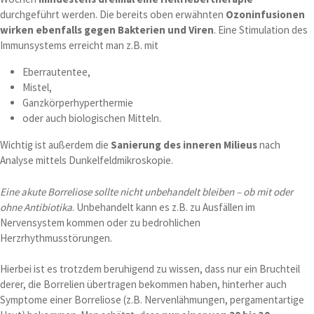
durchgeführt werden. Die bereits oben erwähnten
Ozoninfusionen
wirken ebenfalls gegen Bakterien und Viren
. Eine Stimulation des
Immunsystems erreicht man z.B. mit
Eberrautentee,
Mistel,
Ganzkörperhyperthermie
oder auch biologischen Mitteln.
Wichtig ist außerdem die
Sanierung des inneren Milieus
nach
Analyse mittels Dunkelfeldmikroskopie.
Eine akute Borreliose sollte nicht unbehandelt bleiben – ob mit oder
ohne Antibiotika
. Unbehandelt kann es z.B. zu Ausfällen im
Nervensystem kommen oder zu bedrohlichen
Herzrhythmusstörungen.
Hierbei ist es trotzdem beruhigend zu wissen, dass nur ein Bruchteil
derer, die Borrelien übertragen bekommen haben, hinterher auch
Symptome einer Borreliose (z.B. Nervenlähmungen, pergamentartige