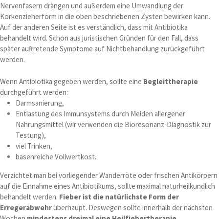
Nervenfasern drängen und außerdem eine Umwandlung der
Korkenzieherform in die oben beschriebenen Zysten bewirken kann.
Auf der anderen Seite ist es verständlich, dass mit Antibiotika
behandelt wird. Schon aus juristischen Gründen für den Fall, dass
später auftretende Symptome auf Nichtbehandlung zurückgeführt
werden.
Wenn Antibiotika gegeben werden, sollte eine
Begleittherapie
durchgeführt werden:
Darmsanierung,
Entlastung des Immunsystems durch Meiden allergener
Nahrungsmittel (wir verwenden die Bioresonanz-Diagnostik zur
Testung),
viel Trinken,
basenreiche Vollwertkost.
Verzichtet man bei vorliegender Wanderröte oder frischen Antikörpern
auf die Einnahme eines Antibiotikums, sollte maximal naturheilkundlich
behandelt werden.
Fieber ist die natürlichste Form der
Erregerabwehr
überhaupt. Deswegen sollte innerhalb der nächsten
Wochen
mindestens dreimal eine Heilfiebertherapie