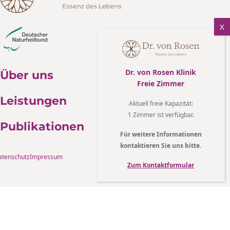
Dr. von Rosen Klinik
Über uns
Freie Zimmer
Leistungen
Aktuell freie Kapazität
:
1 Zimmer ist verfügbar.
Publikationen
Für weitere Informationen
kontaktieren Sie uns bitte.
atenschutz
Impressum
Zum Kontaktformular