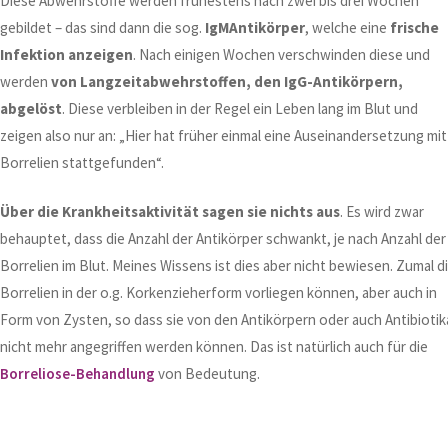
Diese Abwehrstoffe werden frühestens nach zwei bis drei Wochen
gebildet – das sind dann die sog.
IgMAntikörper
, welche eine
frische
Infektion anzeigen
. Nach einigen Wochen verschwinden diese und
werden
von Langzeitabwehrstoffen, den IgG-Antikörpern,
abgelöst
. Diese verbleiben in der Regel ein Leben lang im Blut und
zeigen also nur an: „Hier hat früher einmal eine Auseinandersetzung mit
Borrelien stattgefunden“.
Über die Krankheitsaktivität sagen sie nichts aus
. Es wird zwar
behauptet, dass die Anzahl der Antikörper schwankt, je nach Anzahl der
Borrelien im Blut. Meines Wissens ist dies aber nicht bewiesen. Zumal d
Borrelien in der o.g. Korkenzieherform vorliegen können, aber auch in
Form von Zysten, so dass sie von den Antikörpern oder auch Antibiotik
nicht mehr angegriffen werden können. Das ist natürlich auch für die
Borreliose-Behandlung
von Bedeutung.