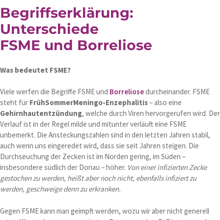
Begriffserklärung:
Unterschiede
FSME und Borreliose
Was bedeutet FSME?
Viele werfen die Begriffe FSME und
Borreliose
durcheinander. FSME
steht für
FrühSommerMeningo-Enzephalitis
– also eine
Gehirnhautentzündung
, welche durch Viren hervorgerufen wird. Der
Verlauf ist in der Regel milde und mitunter verläuft eine FSME
unbemerkt. Die Ansteckungszahlen sind in den letzten Jahren stabil,
auch wenn uns eingeredet wird, dass sie seit Jahren steigen. Die
Durchseuchung der Zecken ist im Norden gering, im Süden –
insbesondere südlich der Donau – höher.
Von einer infizierten Zecke
gestochen zu werden, heißt aber noch nicht, ebenfalls infiziert zu
werden, geschweige denn zu erkranken.
Gegen FSME kann man geimpft werden, wozu wir aber nicht generell