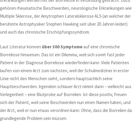
Erkrankungen werden mit der Borreliose in Verbindung gebracht. Dazu
gehören rheumatische Beschwerden, neurologische Erkrankungen wie
Multiple Sklerose, der Amytrophen Lateralsklerose ALS (an welcher der
berühmte Astrophysiker Stephen Hawking seit über 20 Jahren leidet)
und auch das chronische Erschöpfungssyndrom.
Laut Literatur können
über 300 Symptome
auf eine chronische
Borreliose hinweisen. Das ist ein Dilemma, weil sich somit fast jeder
Patient in der Diagnose Borreliose wiederfinden kann. Viele Patienten
laufen von einem Arzt zum nächsten, weil der Schulmediziner in erster
Linie nicht den Menschen sieht, sondern hauptsächlich seine
Hauptbeschwerden. Irgendein schlauer Arzt nimmt dann – vielleicht aus
Verlegenheit – eine Blutprobe auf Borrelien. Ist diese positiv, freuen
sich der Patient, weil seine Beschwerden nun einen Namen haben, und
der Arzt, weil er nun etwas verordnen kann. Ohne, dass die Borrelien da
grundlegende Problem sein müssen.