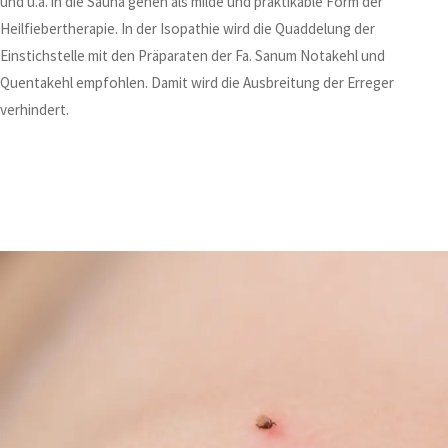
und u.a. in die Sauna gehen als milde und praktikable Form der
Heilfiebertherapie. In der Isopathie wird die Quaddelung der
Einstichstelle mit den Präparaten der Fa. Sanum Notakehl und
Quentakehl empfohlen. Damit wird die Ausbreitung der Erreger
verhindert.