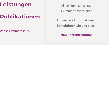
Leistungen
Aktuell freie Kapazität
:
1 Zimmer ist verfügbar.
Publikationen
Für weitere Informationen
kontaktieren Sie uns bitte.
atenschutz
Impressum
Zum Kontaktformular