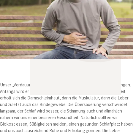
Unser „Verdauungsschwächling“ sollte also mit „Schmauen“ anfangen.
Anfangs wird er zusätzlich noch Gewicht verlieren. Aber mit der Zeit
erholt sich die Darmschleimhaut, dann die Muskulatur, dann die Leber
und zuletzt auch das Bindegewebe. Die Übersäuerung verschwindet
langsam, der Schlaf wird besser, die Stimmung auch und allmählich
nähern wir uns einer besseren Gesundheit. Naturlich sollten wir
Biokost essen, Süßigkeiten meiden, einen gesunden Schlafplatz haben
und uns auch ausreichend Ruhe und Erholung gönnen. Die Leber