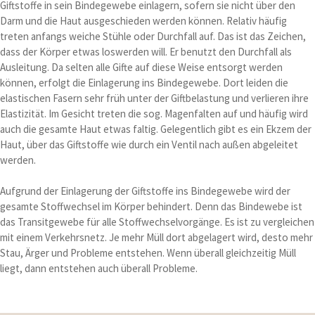
Giftstoffe in sein Bindegewebe einlagern, sofern sie nicht über den
Darm und die Haut ausgeschieden werden können. Relativ häufig
treten anfangs weiche Stühle oder Durchfall auf. Das ist das Zeichen,
dass der Körper etwas loswerden will. Er benutzt den Durchfall als
Ausleitung. Da selten alle Gifte auf diese Weise entsorgt werden
können, erfolgt die Einlagerung ins Bindegewebe. Dort leiden die
elastischen Fasern sehr früh unter der Giftbelastung und verlieren ihre
Elastizität. Im Gesicht treten die sog. Magenfalten auf und häufig wird
auch die gesamte Haut etwas faltig. Gelegentlich gibt es ein Ekzem der
Haut, über das Giftstoffe wie durch ein Ventil nach außen abgeleitet
werden.
Aufgrund der Einlagerung der Giftstoffe ins Bindegewebe wird der
gesamte Stoffwechsel im Körper behindert. Denn das Bindewebe ist
das Transitgewebe für alle Stoffwechselvorgänge. Es ist zu vergleichen
mit einem Verkehrsnetz. Je mehr Müll dort abgelagert wird, desto mehr
Stau, Ärger und Probleme entstehen. Wenn überall gleichzeitig Müll
liegt, dann entstehen auch überall Probleme.