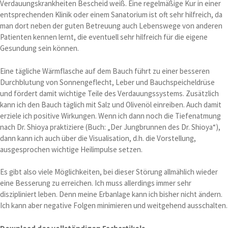
Verdauungskrankheiten Bescheid weiß. Eine regelmäßige Kur in einer
entsprechenden Klinik oder einem Sanatorium ist oft sehr hilfreich, da
man dort neben der guten Betreuung auch Lebenswege von anderen
Patienten kennen lernt, die eventuell sehr hilfreich für die eigene
Gesundung sein können.
Eine tägliche Wärmflasche auf dem Bauch führt zu einer besseren
Durchblutung von Sonnengeflecht, Leber und Bauchspeicheldrüse
und fördert damit wichtige Teile des Verdauungssystems. Zusätzlich
kann ich den Bauch täglich mit Salz und Olivenöl einreiben. Auch damit
erziele ich positive Wirkungen. Wenn ich dann noch die Tiefenatmung
nach Dr. Shioya praktiziere (Buch: „Der Jungbrunnen des Dr. Shioya“),
dann kann ich auch über die Visualisation, d.h. die Vorstellung,
ausgesprochen wichtige Heilimpulse setzen.
Es gibt also viele Möglichkeiten, bei dieser Störung allmählich wieder
eine Besserung zu erreichen. Ich muss allerdings immer sehr
diszipliniert leben. Denn meine Erbanlage kann ich bisher nicht ändern.
Ich kann aber negative Folgen minimieren und weitgehend ausschalten.