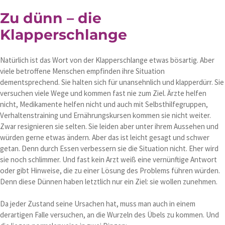
Zu dünn – die
Klapperschlange
Natürlich ist das Wort von der Klapperschlange etwas bösartig. Aber
viele betroffene Menschen empfinden ihre Situation
dementsprechend. Sie halten sich für unansehnlich und klapperdürr. Sie
versuchen viele Wege und kommen fast nie zum Ziel. Ärzte helfen
nicht, Medikamente helfen nicht und auch mit Selbsthilfegruppen,
Verhaltenstraining und Ernährungskursen kommen sie nicht weiter.
Zwar resignieren sie selten. Sie leiden aber unter ihrem Aussehen und
würden gerne etwas ändern. Aber das ist leicht gesagt und schwer
getan. Denn durch Essen verbessern sie die Situation nicht. Eher wird
sie noch schlimmer. Und fast kein Arzt weiß eine vernünftige Antwort
oder gibt Hinweise, die zu einer Lösung des Problems führen würden.
Denn diese Dünnen haben letztlich nur ein Ziel: sie wollen zunehmen.
Da jeder Zustand seine Ursachen hat, muss man auch in einem
derartigen Falle versuchen, an die Wurzeln des Übels zu kommen. Und