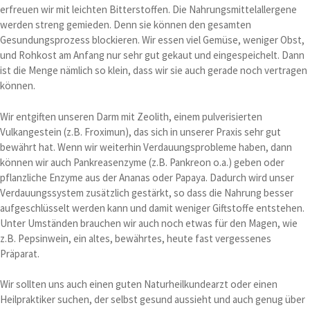
erfreuen wir mit leichten Bitterstoffen. Die Nahrungsmittelallergene
werden streng gemieden. Denn sie können den gesamten
Gesundungsprozess blockieren. Wir essen viel Gemüse, weniger Obst,
und Rohkost am Anfang nur sehr gut gekaut und eingespeichelt. Dann
ist die Menge nämlich so klein, dass wir sie auch gerade noch vertragen
können.
Wir entgiften unseren Darm mit Zeolith, einem pulverisierten
Vulkangestein (z.B. Froximun), das sich in unserer Praxis sehr gut
bewährt hat. Wenn wir weiterhin Verdauungsprobleme haben, dann
können wir auch Pankreasenzyme (z.B. Pankreon o.a.) geben oder
pflanzliche Enzyme aus der Ananas oder Papaya. Dadurch wird unser
Verdauungssystem zusätzlich gestärkt, so dass die Nahrung besser
aufgeschlüsselt werden kann und damit weniger Giftstoffe entstehen.
Unter Umständen brauchen wir auch noch etwas für den Magen, wie
z.B. Pepsinwein, ein altes, bewährtes, heute fast vergessenes
Präparat.
Wir sollten uns auch einen guten Naturheilkundearzt oder einen
Heilpraktiker suchen, der selbst gesund aussieht und auch genug über