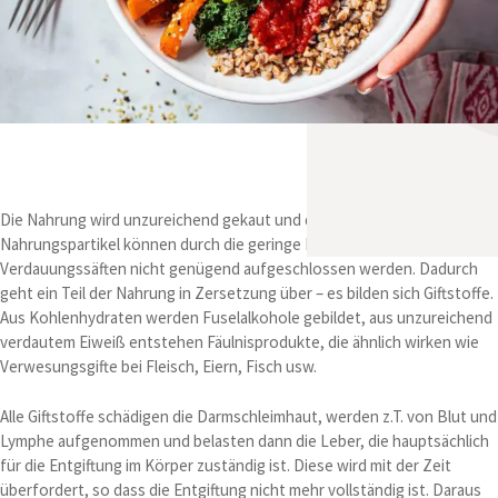
Die Nahrung wird unzureichend gekaut und die groben
Nahrungspartikel können durch die geringe Menge an
Verdauungssäften nicht genügend aufgeschlossen werden. Dadurch
geht ein Teil der Nahrung in Zersetzung über – es bilden sich Giftstoffe.
Aus Kohlenhydraten werden Fuselalkohole gebildet, aus unzureichend
verdautem Eiweiß entstehen Fäulnisprodukte, die ähnlich wirken wie
Verwesungsgifte bei Fleisch, Eiern, Fisch usw.
Alle Giftstoffe schädigen die Darmschleimhaut, werden z.T. von Blut und
Lymphe aufgenommen und belasten dann die Leber, die hauptsächlich
für die Entgiftung im Körper zuständig ist. Diese wird mit der Zeit
überfordert, so dass die Entgiftung nicht mehr vollständig ist. Daraus