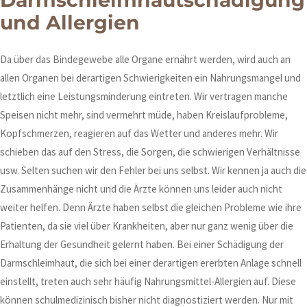
Darmschleimhautschädigung
und Allergien
Da über das Bindegewebe alle Organe ernährt werden, wird auch an
allen Organen bei derartigen Schwierigkeiten ein Nahrungsmangel und
letztlich eine Leistungsminderung eintreten. Wir vertragen manche
Speisen nicht mehr, sind vermehrt müde, haben Kreislaufprobleme,
Kopfschmerzen, reagieren auf das Wetter und anderes mehr. Wir
schieben das auf den Stress, die Sorgen, die schwierigen Verhältnisse
usw. Selten suchen wir den Fehler bei uns selbst. Wir kennen ja auch die
Zusammenhänge nicht und die Ärzte können uns leider auch nicht
weiter helfen. Denn Ärzte haben selbst die gleichen Probleme wie ihre
Patienten, da sie viel über Krankheiten, aber nur ganz wenig über die
Erhaltung der Gesundheit gelernt haben. Bei einer Schädigung der
Darmschleimhaut, die sich bei einer derartigen ererbten Anlage schnell
einstellt, treten auch sehr häufig Nahrungsmittel-Allergien auf. Diese
können schulmedizinisch bisher nicht diagnostiziert werden. Nur mit