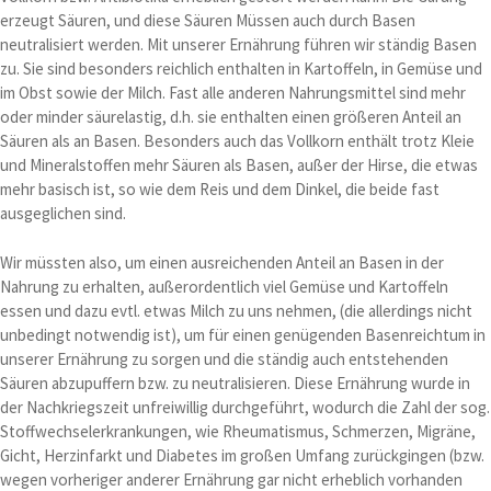
erzeugt Säuren, und diese Säuren Müssen auch durch Basen
neutralisiert werden. Mit unserer Ernährung führen wir ständig Basen
zu. Sie sind besonders reichlich enthalten in Kartoffeln, in Gemüse und
im Obst sowie der Milch. Fast alle anderen Nahrungsmittel sind mehr
oder minder säurelastig, d.h. sie enthalten einen größeren Anteil an
Säuren als an Basen. Besonders auch das Vollkorn enthält trotz Kleie
und Mineralstoffen mehr Säuren als Basen, außer der Hirse, die etwas
mehr basisch ist, so wie dem Reis und dem Dinkel, die beide fast
ausgeglichen sind.
Wir müssten also, um einen ausreichenden Anteil an Basen in der
Nahrung zu erhalten, außerordentlich viel Gemüse und Kartoffeln
essen und dazu evtl. etwas Milch zu uns nehmen, (die allerdings nicht
unbedingt notwendig ist), um für einen genügenden Basenreichtum in
unserer Ernährung zu sorgen und die ständig auch entstehenden
Säuren abzupuffern bzw. zu neutralisieren. Diese Ernährung wurde in
der Nachkriegszeit unfreiwillig durchgeführt, wodurch die Zahl der sog.
Stoffwechselerkrankungen, wie Rheumatismus, Schmerzen, Migräne,
Gicht, Herzinfarkt und Diabetes im großen Umfang zurückgingen (bzw.
wegen vorheriger anderer Ernährung gar nicht erheblich vorhanden