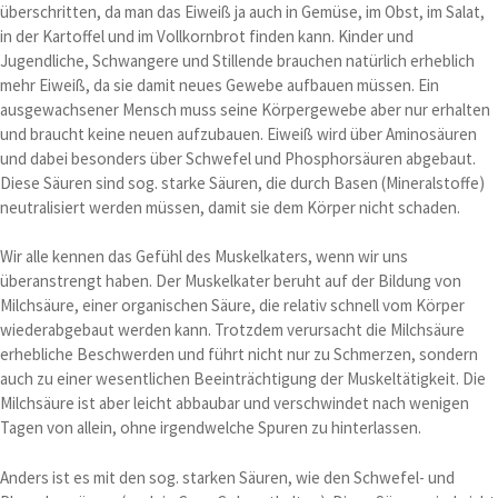
überschritten, da man das Eiweiß ja auch in Gemüse, im Obst, im Salat,
in der Kartoffel und im Vollkornbrot finden kann. Kinder und
Jugendliche, Schwangere und Stillende brauchen natürlich erheblich
mehr Eiweiß, da sie damit neues Gewebe aufbauen müssen. Ein
ausgewachsener Mensch muss seine Körpergewebe aber nur erhalten
und braucht keine neuen aufzubauen. Eiweiß wird über Aminosäuren
und dabei besonders über Schwefel und Phosphorsäuren abgebaut.
Diese Säuren sind sog. starke Säuren, die durch Basen (Mineralstoffe)
neutralisiert werden müssen, damit sie dem Körper nicht schaden.
Wir alle kennen das Gefühl des Muskelkaters, wenn wir uns
überanstrengt haben. Der Muskelkater beruht auf der Bildung von
Milchsäure, einer organischen Säure, die relativ schnell vom Körper
wiederabgebaut werden kann. Trotzdem verursacht die Milchsäure
erhebliche Beschwerden und führt nicht nur zu Schmerzen, sondern
auch zu einer wesentlichen Beeinträchtigung der Muskeltätigkeit. Die
Milchsäure ist aber leicht abbaubar und verschwindet nach wenigen
Tagen von allein, ohne irgendwelche Spuren zu hinterlassen.
Anders ist es mit den sog. starken Säuren, wie den Schwefel- und