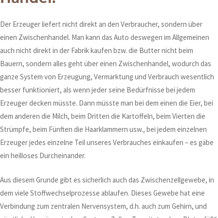
Der Erzeuger liefert nicht direkt an den Verbraucher, sondern über
einen Zwischenhandel. Man kann das Auto deswegen im Allgemeinen
auch nicht direkt in der Fabrik kaufen bzw. die Butter nicht beim
Bauern, sondern alles geht über einen Zwischenhandel, wodurch das
ganze System von Erzeugung, Vermarktung und Verbrauch wesentlich
besser funktioniert, als wenn jeder seine Bedürfnisse bei jedem
Erzeuger decken müsste. Dann müsste man bei dem einen die Eier, bei
dem anderen die Milch, beim Dritten die Kartoffeln, beim Vierten die
Strümpfe, beim Fünften die Haarklammern usw., bei jedem einzelnen
Erzeuger jedes einzelne Teil unseres Verbrauches einkaufen – es gäbe
ein heilloses Durcheinander.
Aus diesem Grunde gibt es sicherlich auch das Zwischenzellgewebe, in
dem viele Stoffwechselprozesse ablaufen. Dieses Gewebe hat eine
Verbindung zum zentralen Nervensystem, d.h. auch zum Gehirn, und