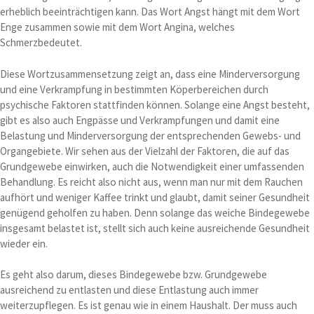
erheblich beeinträchtigen kann. Das Wort Angst hängt mit dem Wort
Enge zusammen sowie mit dem Wort Angina, welches
Schmerzbedeutet.
Diese Wortzusammensetzung zeigt an, dass eine Minderversorgung
und eine Verkrampfung in bestimmten Köperbereichen durch
psychische Faktoren stattfinden können. Solange eine Angst besteht,
gibt es also auch Engpässe und Verkrampfungen und damit eine
Belastung und Minderversorgung der entsprechenden Gewebs- und
Organgebiete. Wir sehen aus der Vielzahl der Faktoren, die auf das
Grundgewebe einwirken, auch die Notwendigkeit einer umfassenden
Behandlung. Es reicht also nicht aus, wenn man nur mit dem Rauchen
aufhört und weniger Kaffee trinkt und glaubt, damit seiner Gesundheit
genügend geholfen zu haben. Denn solange das weiche Bindegewebe
insgesamt belastet ist, stellt sich auch keine ausreichende Gesundheit
wieder ein.
Es geht also darum, dieses Bindegewebe bzw. Grundgewebe
ausreichend zu entlasten und diese Entlastung auch immer
weiterzupflegen. Es ist genau wie in einem Haushalt. Der muss auch