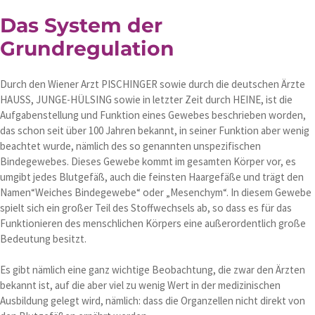
Das System der
Grundregulation
Durch den Wiener Arzt PISCHINGER sowie durch die deutschen Ärzte
HAUSS, JUNGE-HÜLSING sowie in letzter Zeit durch HEINE, ist die
Aufgabenstellung und Funktion eines Gewebes beschrieben worden,
das schon seit über 100 Jahren bekannt, in seiner Funktion aber wenig
beachtet wurde, nämlich des so genannten unspezifischen
Bindegewebes. Dieses Gewebe kommt im gesamten Körper vor, es
umgibt jedes Blutgefäß, auch die feinsten Haargefäße und trägt den
Namen“Weiches Bindegewebe“ oder „Mesenchym“. In diesem Gewebe
spielt sich ein großer Teil des Stoffwechsels ab, so dass es für das
Funktionieren des menschlichen Körpers eine außerordentlich große
Bedeutung besitzt.
Es gibt nämlich eine ganz wichtige Beobachtung, die zwar den Ärzten
bekannt ist, auf die aber viel zu wenig Wert in der medizinischen
Ausbildung gelegt wird, nämlich: dass die Organzellen nicht direkt von