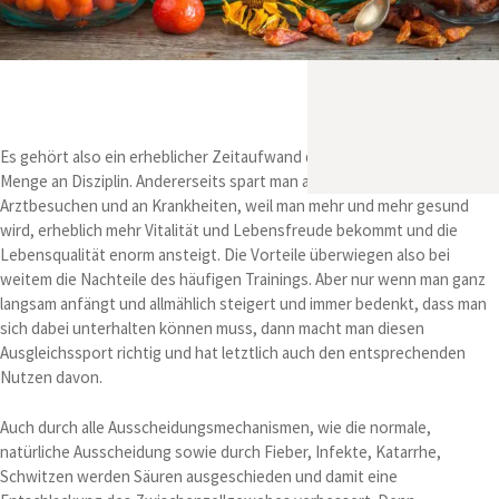
Es gehört also ein erheblicher Zeitaufwand dazu und eine gehörige
Menge an Disziplin. Andererseits spart man auf Dauer viel Zeit an
Arztbesuchen und an Krankheiten, weil man mehr und mehr gesund
wird, erheblich mehr Vitalität und Lebensfreude bekommt und die
Lebensqualität enorm ansteigt. Die Vorteile überwiegen also bei
weitem die Nachteile des häufigen Trainings. Aber nur wenn man ganz
langsam anfängt und allmählich steigert und immer bedenkt, dass man
sich dabei unterhalten können muss, dann macht man diesen
Ausgleichssport richtig und hat letztlich auch den entsprechenden
Nutzen davon.
Auch durch alle Ausscheidungsmechanismen, wie die normale,
natürliche Ausscheidung sowie durch Fieber, Infekte, Katarrhe,
Schwitzen werden Säuren ausgeschieden und damit eine