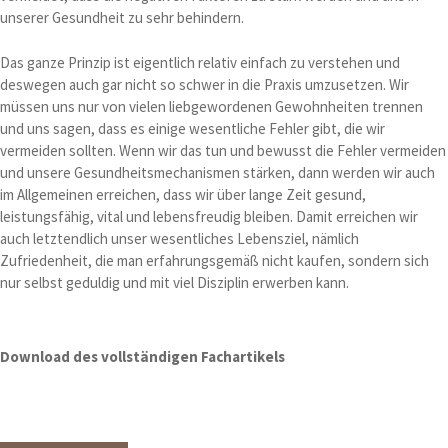
unserer Gesundheit zu sehr behindern.
Das ganze Prinzip ist eigentlich relativ einfach zu verstehen und
deswegen auch gar nicht so schwer in die Praxis umzusetzen. Wir
müssen uns nur von vielen liebgewordenen Gewohnheiten trennen
und uns sagen, dass es einige wesentliche Fehler gibt, die wir
vermeiden sollten. Wenn wir das tun und bewusst die Fehler vermeiden
und unsere Gesundheitsmechanismen stärken, dann werden wir auch
im Allgemeinen erreichen, dass wir über lange Zeit gesund,
leistungsfähig, vital und lebensfreudig bleiben. Damit erreichen wir
auch letztendlich unser wesentliches Lebensziel, nämlich
Zufriedenheit, die man erfahrungsgemäß nicht kaufen, sondern sich
nur selbst geduldig und mit viel Disziplin erwerben kann.
Download des vollständigen Fachartikels