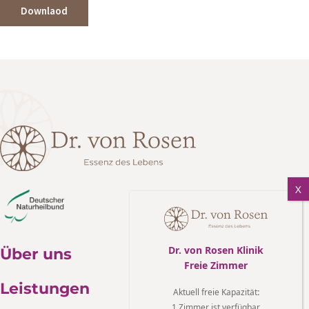
Downlaod
Dr. von Rosen Klinik
Über uns
Freie Zimmer
Leistungen
Aktuell freie Kapazität
:
1 Zimmer ist verfügbar.