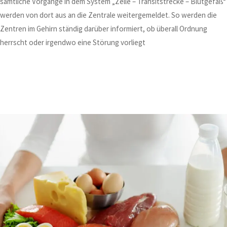
sämtliche Vorgänge in dem System „Zelle – Transitstrecke – Blutgefäß“
werden von dort aus an die Zentrale weitergemeldet. So werden die
Zentren im Gehirn ständig darüber informiert, ob überall Ordnung
herrscht oder irgendwo eine Störung vorliegt