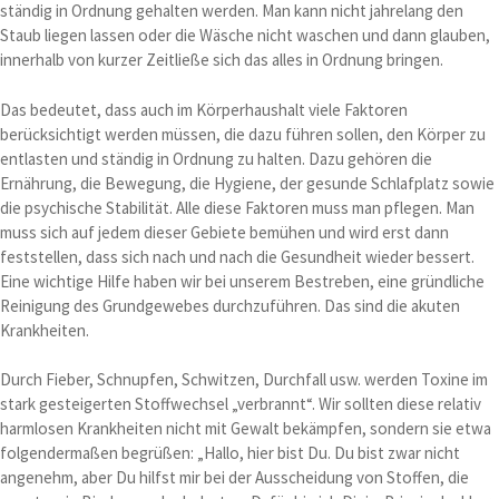
ständig in Ordnung gehalten werden. Man kann nicht jahrelang den
Staub liegen lassen oder die Wäsche nicht waschen und dann glauben,
innerhalb von kurzer Zeitließe sich das alles in Ordnung bringen.
Das bedeutet, dass auch im Körperhaushalt viele Faktoren
berücksichtigt werden müssen, die dazu führen sollen, den Körper zu
entlasten und ständig in Ordnung zu halten. Dazu gehören die
Ernährung, die Bewegung, die Hygiene, der gesunde Schlafplatz sowie
die psychische Stabilität. Alle diese Faktoren muss man pflegen. Man
muss sich auf jedem dieser Gebiete bemühen und wird erst dann
feststellen, dass sich nach und nach die Gesundheit wieder bessert.
Eine wichtige Hilfe haben wir bei unserem Bestreben, eine gründliche
Reinigung des Grundgewebes durchzuführen. Das sind die akuten
Krankheiten.
Durch Fieber, Schnupfen, Schwitzen, Durchfall usw. werden Toxine im
stark gesteigerten Stoffwechsel „verbrannt“. Wir sollten diese relativ
harmlosen Krankheiten nicht mit Gewalt bekämpfen, sondern sie etwa
folgendermaßen begrüßen: „Hallo, hier bist Du. Du bist zwar nicht
angenehm, aber Du hilfst mir bei der Ausscheidung von Stoffen, die