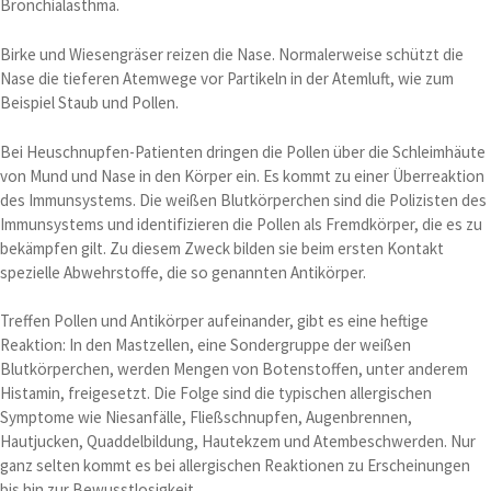
Bronchialasthma.
Birke und Wiesengräser reizen die Nase. Normalerweise schützt die
Nase die tieferen Atemwege vor Partikeln in der Atemluft, wie zum
Beispiel Staub und Pollen.
Bei Heuschnupfen-Patienten dringen die Pollen über die Schleimhäute
von Mund und Nase in den Körper ein. Es kommt zu einer Überreaktion
des Immunsystems. Die weißen Blutkörperchen sind die Polizisten des
Immunsystems und identifizieren die Pollen als Fremdkörper, die es zu
bekämpfen gilt. Zu diesem Zweck bilden sie beim ersten Kontakt
spezielle Abwehrstoffe, die so genannten Antikörper.
Treffen Pollen und Antikörper aufeinander, gibt es eine heftige
Reaktion: In den Mastzellen, eine Sondergruppe der weißen
Blutkörperchen, werden Mengen von Botenstoffen, unter anderem
Histamin, freigesetzt. Die Folge sind die typischen allergischen
Symptome wie Niesanfälle, Fließschnupfen, Augenbrennen,
Hautjucken, Quaddelbildung, Hautekzem und Atembeschwerden. Nur
ganz selten kommt es bei allergischen Reaktionen zu Erscheinungen
bis hin zur Bewusstlosigkeit.