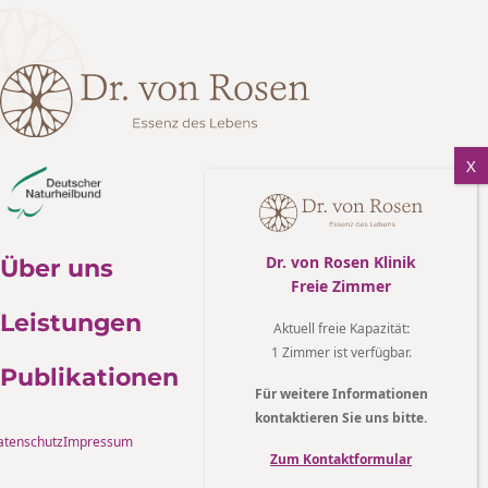
Dr. von Rosen Klinik
Über uns
Freie Zimmer
Leistungen
Aktuell freie Kapazität
:
1 Zimmer ist verfügbar.
Publikationen
Für weitere Informationen
kontaktieren Sie uns bitte.
atenschutz
Impressum
Zum Kontaktformular