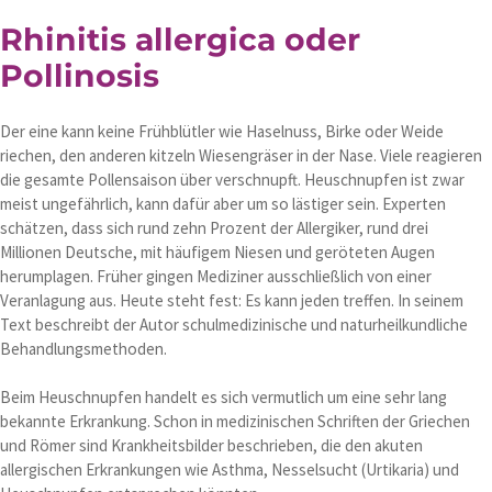
Rhinitis allergica oder
Pollinosis
Der eine kann keine Frühblütler wie Haselnuss, Birke oder Weide
riechen, den anderen kitzeln Wiesengräser in der Nase. Viele reagieren
die gesamte Pollensaison über verschnupft. Heuschnupfen ist zwar
meist ungefährlich, kann dafür aber um so lästiger sein. Experten
schätzen, dass sich rund zehn Prozent der Allergiker, rund drei
Millionen Deutsche, mit häufigem Niesen und geröteten Augen
herumplagen. Früher gingen Mediziner ausschließlich von einer
Veranlagung aus. Heute steht fest: Es kann jeden treffen. In seinem
Text beschreibt der Autor schulmedizinische und naturheilkundliche
Behandlungsmethoden.
Beim Heuschnupfen handelt es sich vermutlich um eine sehr lang
bekannte Erkrankung. Schon in medizinischen Schriften der Griechen
und Römer sind Krankheitsbilder beschrieben, die den akuten
allergischen Erkrankungen wie Asthma, Nesselsucht (Urtikaria) und