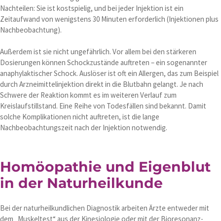
Nachteilen: Sie ist kostspielig, und bei jeder Injektion ist ein
Zeitaufwand von wenigstens 30 Minuten erforderlich (Injektionen plus
Nachbeobachtung).
Außerdem ist sie nicht ungefährlich. Vor allem bei den stärkeren
Dosierungen können Schockzustände auftreten – ein sogenannter
anaphylaktischer Schock. Auslöser ist oft ein Allergen, das zum Beispiel
durch Arzneimittelinjektion direkt in die Blutbahn gelangt. Je nach
Schwere der Reaktion kommt es im weiteren Verlauf zum
Kreislaufstillstand. Eine Reihe von Todesfällen sind bekannt. Damit
solche Komplikationen nicht auftreten, ist die lange
Nachbeobachtungszeit nach der Injektion notwendig.
Homöopathie und Eigenblut
in der Naturheilkunde
Bei der naturheilkundlichen Diagnostik arbeiten Ärzte entweder mit
dem „Muskeltest“ aus der Kinesiologie oder mit der Bioresonanz-