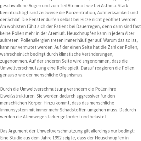
geschwollene Augen und zum Teil Atemnot wie bei Asthma. Stark
beeinträchtigt sind zeitweise die Konzentration, Aufmerksamkeit und
der Schlaf. Die Fenster dürfen selbst bei Hitze nicht geöffnet werden.
Am wohlsten fühlt sich der Patient bei Dauerregen, denn dann sind fast
keine Pollen mehr in der Atemluft. Heuschnupfen kann in jedem Alter
auftreten. Pollenallergien treten immer häufiger auf. Warum das so ist,
kann nur vermutet werden: Auf der einen Seite hat die Zahl der Pollen,
wahrscheinlich bedingt durch klimatische Veränderungen,
zugenommen. Auf der anderen Seite wird angenommen, dass die
Umweltverschmutzung eine Rolle spielt. Darauf reagieren die Pollen
genauso wie der menschliche Organismus.
Durch die Umweltverschmutzung verändern die Pollen ihre
Eiweißstrukturen. Sie werden dadurch aggressiver für den
menschlichen Körper. Hinzu kommt, dass das menschliche
Immunsystem mit immer mehr Schadstoffen umgehen muss. Dadurch
werden die Atemwege stärker gefordert und belastet.
Das Argument der Umweltverschmutzung gilt allerdings nur bedingt:
Eine Studie aus dem Jahre 1992 zeigte, dass der Heuschnupfen in