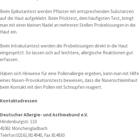
Beim Epikutantest werden Pflaster mit entsprechenden Substanzen
auf die Haut aufgeklebt. Beim Pricktest, dem häufigsten Test, bringt
man mit einer kleinen Nadel an mehreren Stellen Probelösungen in die
Haut ein.
Beim Intrakutantest werden die Probelösungen direkt in die Haut
eingespritzt. So lassen sich auf leichtere, allergische Reaktionen gut
erfassen.
Haben sich Hinweise für eine Pollenallergie ergeben, kann man mit Hilfe
eines Nasen-Provokationstests beweisen, dass die Nasenschleimhaut
beim Kontakt mit den Pollen mit Schnupfen reagiert.
Kontaktadressen
Deutscher Allergie- und Asthmabund e.V.
Hindenburgstr. 110
41061 Mönchengladbach
Telefon:02161/814940, Fax 814930