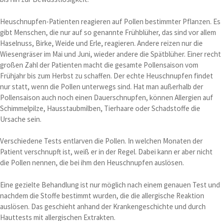
Heuschnupfen-Patienten reagieren auf Pollen bestimmter Pflanzen. Es
gibt Menschen, die nur auf so genannte Frühblüher, das sind vor allem
Haselnuss, Birke, Weide und Erle, reagieren. Andere reizen nur die
Wiesengräser im Mai und Juni, wieder andere die Spätblüher. Einer recht
großen Zahl der Patienten macht die gesamte Pollensaison vom
Frühjahr bis zum Herbst zu schaffen. Der echte Heuschnupfen findet
nur statt, wenn die Pollen unterwegs sind. Hat man außerhalb der
Pollensaison auch noch einen Dauerschnupfen, können Allergien auf
Schimmelpilze, Hausstaubmilben, Tierhaare oder Schadstoffe die
Ursache sein.
Verschiedene Tests entlarven die Pollen. In welchen Monaten der
Patient verschnupft ist, weiß er in der Regel. Dabei kann er aber nicht
die Pollen nennen, die bei ihm den Heuschnupfen auslösen.
Eine gezielte Behandlung ist nur möglich nach einem genauen Test und
nachdem die Stoffe bestimmt wurden, die die allergische Reaktion
auslösen. Das geschieht anhand der Krankengeschichte und durch
Hauttests mit allergischen Extrakten.