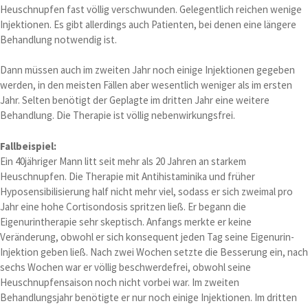
Heuschnupfen fast völlig verschwunden. Gelegentlich reichen wenige
Injektionen. Es gibt allerdings auch Patienten, bei denen eine längere
Behandlung notwendig ist.
Dann müssen auch im zweiten Jahr noch einige Injektionen gegeben
werden, in den meisten Fällen aber wesentlich weniger als im ersten
Jahr. Selten benötigt der Geplagte im dritten Jahr eine weitere
Behandlung. Die Therapie ist völlig nebenwirkungsfrei.
Fallbeispiel:
Ein 40jähriger Mann litt seit mehr als 20 Jahren an starkem
Heuschnupfen. Die Therapie mit Antihistaminika und früher
Hyposensibilisierung half nicht mehr viel, sodass er sich zweimal pro
Jahr eine hohe Cortisondosis spritzen ließ. Er begann die
Eigenurintherapie sehr skeptisch. Anfangs merkte er keine
Veränderung, obwohl er sich konsequent jeden Tag seine Eigenurin-
Injektion geben ließ. Nach zwei Wochen setzte die Besserung ein, nach
sechs Wochen war er völlig beschwerdefrei, obwohl seine
Heuschnupfensaison noch nicht vorbei war. Im zweiten
Behandlungsjahr benötigte er nur noch einige Injektionen. Im dritten