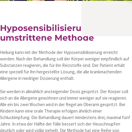
Hyposensibilisierung- eine
umstrittene Methode
Heilung kann mit der Methode der Hyposensibilisierung erreicht
werden. Nach der Behandlung soll der Körper weniger empfindlich auf
Substanzen reagieren, die für ihn Reizstoffe sind. Der Patient erhält
eine speziell für ihn hergestellte Lösung, die alle krankmachenden
Allergene in niedriger Dosierung enthält.
Sie werden in allmählich ansteigender Dosis gespritzt. Der Körper soll
sich an die Allergene gewöhnen und immer weniger auf sie reagieren.
Alle ein bis zwei Wochen wird in der Regel am Oberarm gespritzt. Bei
Kindern kann eine orale Therapie erfolgen ähnlich einer
Schluckimpfung. Die Behandlung dauert mindestens drei, maximal fünf
Jahre. In etwa der Hälfte der Fälle bessert sich der Heuschnupfen
deutlich oder wird völlig geheilt. Die Methode hat eine Reihe von