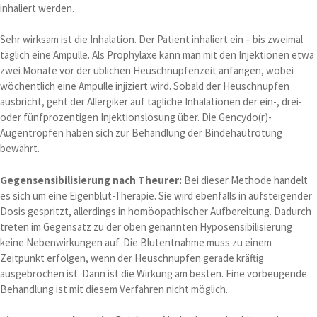
inhaliert werden.
Sehr wirksam ist die Inhalation. Der Patient inhaliert ein – bis zweimal
täglich eine Ampulle. Als Prophylaxe kann man mit den Injektionen etwa
zwei Monate vor der üblichen Heuschnupfenzeit anfangen, wobei
wöchentlich eine Ampulle injiziert wird. Sobald der Heuschnupfen
ausbricht, geht der Allergiker auf tägliche Inhalationen der ein-, drei-
oder fünfprozentigen Injektionslösung über. Die Gencydo(r)-
Augentropfen haben sich zur Behandlung der Bindehautrötung
bewährt.
Gegensensibilisierung nach Theurer:
Bei dieser Methode handelt
es sich um eine Eigenblut-Therapie. Sie wird ebenfalls in aufsteigender
Dosis gespritzt, allerdings in homöopathischer Aufbereitung. Dadurch
treten im Gegensatz zu der oben genannten Hyposensibilisierung
keine Nebenwirkungen auf. Die Blutentnahme muss zu einem
Zeitpunkt erfolgen, wenn der Heuschnupfen gerade kräftig
ausgebrochen ist. Dann ist die Wirkung am besten. Eine vorbeugende
Behandlung ist mit diesem Verfahren nicht möglich.