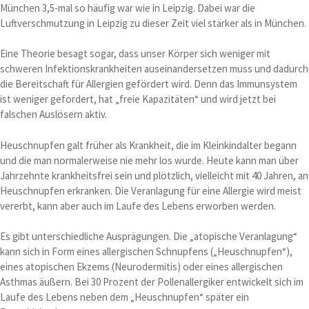
München 3,5-mal so häufig war wie in Leipzig. Dabei war die
Luftverschmutzung in Leipzig zu dieser Zeit viel stärker als in München.
Eine Theorie besagt sogar, dass unser Körper sich weniger mit
schweren Infektionskrankheiten auseinandersetzen muss und dadurch
die Bereitschaft für Allergien gefördert wird. Denn das Immunsystem
ist weniger gefordert, hat „freie Kapazitäten“ und wird jetzt bei
falschen Auslösern aktiv.
Heuschnupfen galt früher als Krankheit, die im Kleinkindalter begann
und die man normalerweise nie mehr los wurde. Heute kann man über
Jahrzehnte krankheitsfrei sein und plötzlich, vielleicht mit 40 Jahren, an
Heuschnupfen erkranken. Die Veranlagung für eine Allergie wird meist
vererbt, kann aber auch im Laufe des Lebens erworben werden.
Es gibt unterschiedliche Ausprägungen. Die „atopische Veranlagung“
kann sich in Form eines allergischen Schnupfens („Heuschnupfen“),
eines atopischen Ekzems (Neurodermitis) oder eines allergischen
Asthmas äußern. Bei 30 Prozent der Pollenallergiker entwickelt sich im
Laufe des Lebens neben dem „Heuschnupfen“ später ein