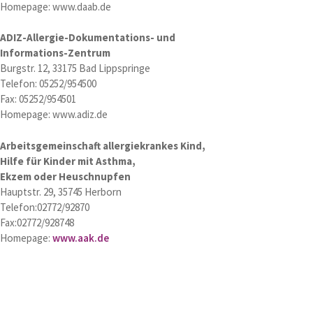
Homepage: www.daab.de
ADIZ-Allergie-Dokumentations- und
Informations-Zentrum
Burgstr. 12, 33175 Bad Lippspringe
Telefon: 05252/954500
Fax: 05252/954501
Homepage: www.adiz.de
Arbeitsgemeinschaft allergiekrankes Kind,
Hilfe für Kinder mit Asthma,
Ekzem oder Heuschnupfen
Hauptstr. 29, 35745 Herborn
Telefon:02772/92870
Fax:02772/928748
Homepage:
www.aak.de