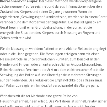
Bioresonanz-Therapie:
Bei dieser Methode werden körpereigene
„Schwingungen“ aufgezeichnet und daraus Informationen über den
Zustand des Körpers und seiner Organe gewonnen. Wenn die
registrierten „Schwingungen“ krankhaft sind, werden sie in einem Gerät
verändert und dem Körper wieder zugeführt. Die Basisdiagnistik am
Gerät beginnt mit einer Grundbehandlung, in der zunächst die
energetische Situation des Körpers durch Messung an Fingern und
Zehen ermittelt wird.
Für die Messungen wird dem Patienten eine Ableite Elektrode angelegt
oder in die Hand gegeben. Die Messungen erfolgen dann mit einer
Messelektrode an unterschiedlichen Punkten, zum Beispiel an den
Händen und Fingern oder an unterschiedlichen Akupunkturpunkten.
Beim Heuschnupfen nimmt der Arzt mit dem elektronischen Gerät die
Schwingung der Pollen auf und überträgt sie in mehreren Sitzungen
auf den Patienten. Das reduziert die Empfindlichkeit des Organismus,
auf Pollen zu reagieren. Im Idealfall verschwindet die Allergie ganz.
Wir haben mit dieser Methode eine ganze Reihe von
Heuschnupfenheilungen erlebt. Das Verfahren ist schnell, relativ sicher
und völlig nebenwirkungsfrei. Im Allgemeinen lassen sich bei der