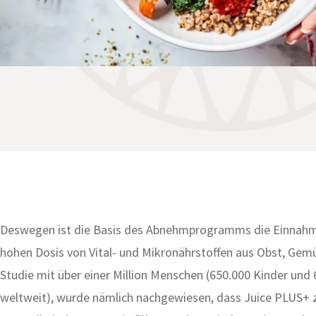
Deswegen ist die Basis des Abnehmprogramms die Einnahme
hohen Dosis von Vital- und Mikronährstoffen aus Obst, Gemü
Studie mit über einer Million Menschen (650.000 Kinder un
weltweit), wurde nämlich nachgewiesen, dass Juice PLUS+ 