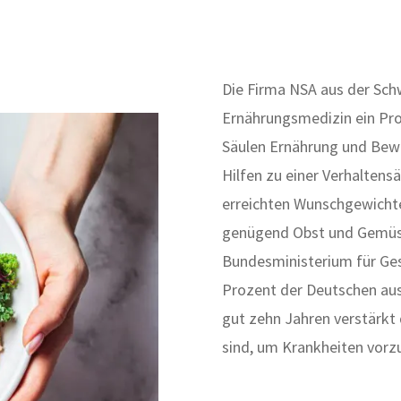
Die Firma NSA aus der Sch
Ernährungsmedizin ein Pro
Säulen Ernährung und Bewe
Hilfen zu einer Verhaltens
erreichten Wunschgewichte
genügend Obst und Gemüse.
Bundesministerium für Ges
Prozent der Deutschen aus
gut zehn Jahren verstärkt
sind, um Krankheiten vor