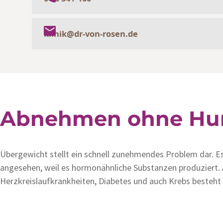
klinik@dr-von-rosen.de
Abnehmen ohne Hu
Übergewicht stellt ein schnell zunehmendes Problem dar. Es
angesehen, weil es hormonähnliche Substanzen produziert. 
Herzkreislaufkrankheiten, Diabetes und auch Krebs besteh