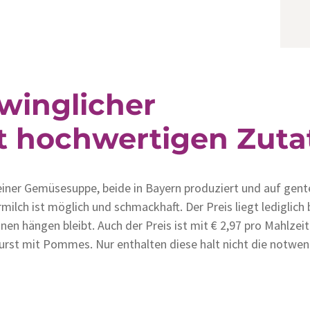
winglicher
t hochwertigen Zuta
iner Gemüsesuppe, beide in Bayern produziert und auf gente
rmilch ist möglich und schmackhaft. Der Preis liegt lediglic
nen hängen bleibt. Auch der Preis ist mit € 2,97 pro Mahlzeit
urst mit Pommes. Nur enthalten diese halt nicht die notwendi