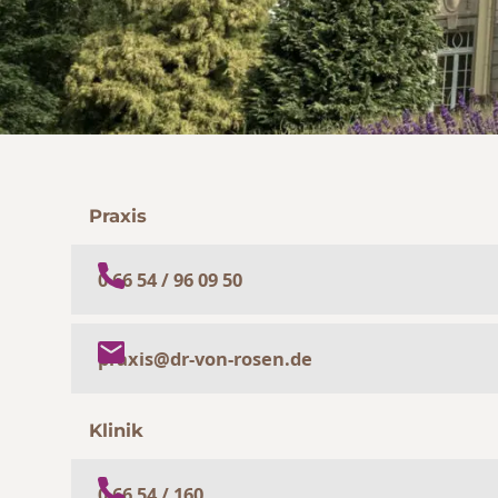
Praxis
0 66 54 / 96 09 50
praxis@dr-von-rosen.de
Klinik
0 66 54 / 160