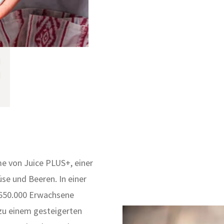
 von Juice PLUS+, einer
se und Beeren. In einer
d 650.000 Erwachsene
zu einem gesteigerten