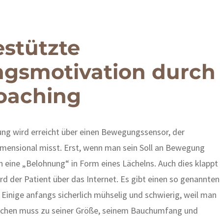
estützte
gsmotivation durch
oaching
ng wird erreicht über einen Bewegungssensor, der
dimensional misst. Erst, wenn man sein Soll an Bewegung
 eine „Belohnung“ in Form eines Lächelns. Auch dies klappt
rd der Patient über das Internet. Es gibt einen so genannten
r Einige anfangs sicherlich mühselig und schwierig, weil man
hen muss zu seiner Größe, seinem Bauchumfang und