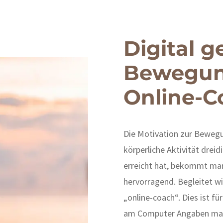
Digital g
Bewegun
Online-C
Die Motivation zur Bewegu
körperliche Aktivität drei
erreicht hat, bekommt man
hervorragend. Begleitet wi
„online-coach“. Dies ist fü
am Computer Angaben mac