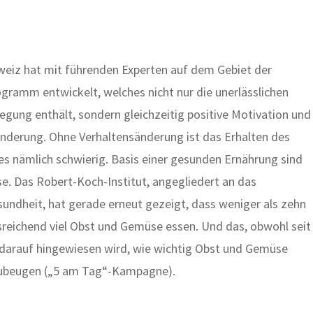
weiz hat mit führenden Experten auf dem Gebiet der
gramm entwickelt, welches nicht nur die unerlässlichen
gung enthält, sondern gleichzeitig positive Motivation und
änderung. Ohne Verhaltensänderung ist das Erhalten des
s nämlich schwierig. Basis einer gesunden Ernährung sind
 Das Robert-Koch-Institut, angegliedert an das
undheit, hat gerade erneut gezeigt, dass weniger als zehn
reichend viel Obst und Gemüse essen. Und das, obwohl seit
 darauf hingewiesen wird, wie wichtig Obst und Gemüse
zubeugen („5 am Tag“-Kampagne).