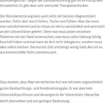
dünndarmgestört. Gegen die Dünndarmstörung gibt es im Prinzip kein
Arzneimittel. Es gibt aber sehr wertvolle Therapiemethoden.
Die Dünndarmstörung kann auch nicht mit Geräten diagnostiziert
werden. Dafür aber durch Sehen, Tasten und Fühlen. Aber das muss
man natürlich lernen und so etwas ist viel zu umständlich und wird nicht
an den Universitäten gelehrt. Denn man muss jeden einzelnen
Patienten mit der Hand untersuchen, man muss seine Haltung richtig
beurteilt haben und man kann als Arzt nicht delegieren, sondern muss
alles selbst machen. Das kostet Zeit und bringt wenig Geld. Also ist es
aus kommerzieller Sicht uninteressant.
Dazu kommt, dass Mayr ein einfacher Arzt war mit einer ungewöhnlich
guten Beobachtungs- und Kombinationsgabe. Er war aber kein
Universitätsprofessor und deswegen in der Universitäts-Hierarchie
leicht übersehbar und von geringer Bedeutung.