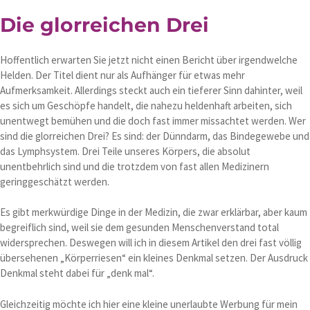
Die glorreichen Drei
Hoffentlich erwarten Sie jetzt nicht einen Bericht über irgendwelche
Helden. Der Titel dient nur als Aufhänger für etwas mehr
Aufmerksamkeit. Allerdings steckt auch ein tieferer Sinn dahinter, weil
es sich um Geschöpfe handelt, die nahezu heldenhaft arbeiten, sich
unentwegt bemühen und die doch fast immer missachtet werden. Wer
sind die glorreichen Drei? Es sind: der Dünndarm, das Bindegewebe und
das Lymphsystem. Drei Teile unseres Körpers, die absolut
unentbehrlich sind und die trotzdem von fast allen Medizinern
geringgeschätzt werden.
Es gibt merkwürdige Dinge in der Medizin, die zwar erklärbar, aber kaum
begreiflich sind, weil sie dem gesunden Menschenverstand total
widersprechen. Deswegen will ich in diesem Artikel den drei fast völlig
übersehenen „Körperriesen“ ein kleines Denkmal setzen. Der Ausdruck
Denkmal steht dabei für „denk mal“.
Gleichzeitig möchte ich hier eine kleine unerlaubte Werbung für mein