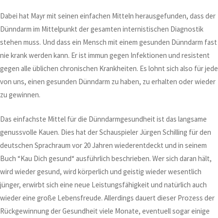
Dabei hat Mayr mit seinen einfachen Mitteln herausgefunden, dass der
Dünndarm im Mittelpunkt der gesamten internistischen Diagnostik
stehen muss. Und dass ein Mensch mit einem gesunden Dünndarm fast
nie krank werden kann. Er ist immun gegen Infektionen und resistent
gegen alle üblichen chronischen Krankheiten. Es lohnt sich also für jed
von uns, einen gesunden Dünndarm zu haben, zu erhalten oder wieder
zu gewinnen.
Das einfachste Mittel für die Dünndarmgesundheit ist das langsame
genussvolle Kauen. Dies hat der Schauspieler Jürgen Schilling für den
deutschen Sprachraum vor 20 Jahren wiederentdeckt und in seinem
Buch “Kau Dich gesund“ ausführlich beschrieben. Wer sich daran hält,
wird wieder gesund, wird körperlich und geistig wieder wesentlich
jünger, erwirbt sich eine neue Leistungsfähigkeit und natürlich auch
wieder eine große Lebensfreude. Allerdings dauert dieser Prozess der
Rückgewinnung der Gesundheit viele Monate, eventuell sogar einige