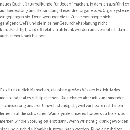
neues Buch „Naturheilkunde für Jeden“ machen, in dem ich ausführlich
auf Bedeutung und Behandlung dieser drei Organe bzw. Organsysteme
eingegangen bin. Denn wer über diese Zusammenhänge nicht
genügend weiß und sie in seiner Gesundheitsplanung nicht
berücksichtigt, wird oft relativ früh krank werden und vermutlich dann
auch immer krank bleiben.
Es gibt natürlich Menschen, die ohne großes Wissen instinktiv das
meiste oder alles richtig machen. Die nehmen aber mit zunehmender
Technisierung unserer Umwelt ständig ab, weil wir heute nicht mehr
lernen, auf die schwachen Warnsignale unseres Körpers zu hören. So
merken wir die Störung oft erst dann, wenn wir richtig krank geworden
sind und durch die Krankheit gezwungen werden, Ruhe einzuhalten.