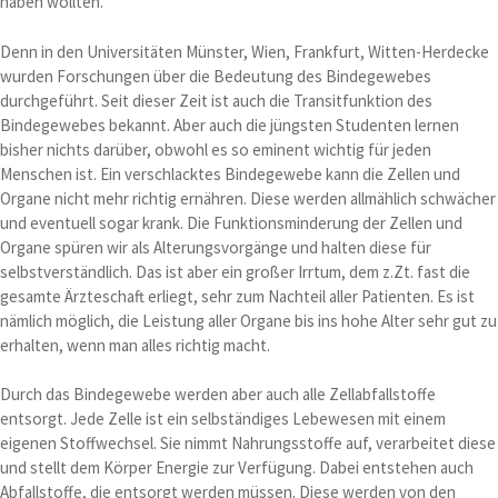
haben wollten.
Denn in den Universitäten Münster, Wien, Frankfurt, Witten-Herdecke
wurden Forschungen über die Bedeutung des Bindegewebes
durchgeführt. Seit dieser Zeit ist auch die Transitfunktion des
Bindegewebes bekannt. Aber auch die jüngsten Studenten lernen
bisher nichts darüber, obwohl es so eminent wichtig für jeden
Menschen ist. Ein verschlacktes Bindegewebe kann die Zellen und
Organe nicht mehr richtig ernähren. Diese werden allmählich schwächer
und eventuell sogar krank. Die Funktionsminderung der Zellen und
Organe spüren wir als Alterungsvorgänge und halten diese für
selbstverständlich. Das ist aber ein großer Irrtum, dem z.Zt. fast die
gesamte Ärzteschaft erliegt, sehr zum Nachteil aller Patienten. Es ist
nämlich möglich, die Leistung aller Organe bis ins hohe Alter sehr gut zu
erhalten, wenn man alles richtig macht.
Durch das Bindegewebe werden aber auch alle Zellabfallstoffe
entsorgt. Jede Zelle ist ein selbständiges Lebewesen mit einem
eigenen Stoffwechsel. Sie nimmt Nahrungsstoffe auf, verarbeitet diese
und stellt dem Körper Energie zur Verfügung. Dabei entstehen auch
Abfallstoffe, die entsorgt werden müssen. Diese werden von den