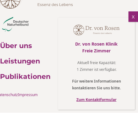
Dr. von Rosen Klinik
Über uns
Freie Zimmer
Leistungen
Aktuell freie Kapazität
:
1 Zimmer ist verfügbar.
Publikationen
Für weitere Informationen
kontaktieren Sie uns bitte.
atenschutz
Impressum
Zum Kontaktformular