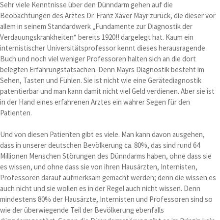
Sehr viele Kenntnisse über den Dünndarm gehen auf die
Beobachtungen des Arztes Dr. Franz Xaver Mayr zurück, die dieser vor
allem in seinem Standardwerk „Fundamente zur Diagnostik der
Verdauungskrankheiten“ bereits 1920!! dargelegt hat. Kaum ein
internistischer Universitätsprofessor kennt dieses herausragende
Buch und noch viel weniger Professoren halten sich an die dort
belegten Erfahrungstatsachen. Denn Mayrs Diagnostik besteht im
Sehen, Tasten und Fühlen. Sie ist nicht wie eine Gerätediagnostik
patentierbar und man kann damit nicht viel Geld verdienen. Aber sie ist
in der Hand eines erfahrenen Arztes ein wahrer Segen für den
Patienten.
Und von diesen Patienten gibt es viele. Man kann davon ausgehen,
dass in unserer deutschen Bevölkerung ca. 80%, das sind rund 64
Millionen Menschen Störungen des Dünndarms haben, ohne dass sie
es wissen, und ohne dass sie von ihren Hausärzten, Internisten,
Professoren darauf aufmerksam gemacht werden; denn die wissen es
auch nicht und sie wollen es in der Regel auch nicht wissen. Denn
mindestens 80% der Hausärzte, Internisten und Professoren sind so
wie der überwiegende Teil der Bevölkerung ebenfalls