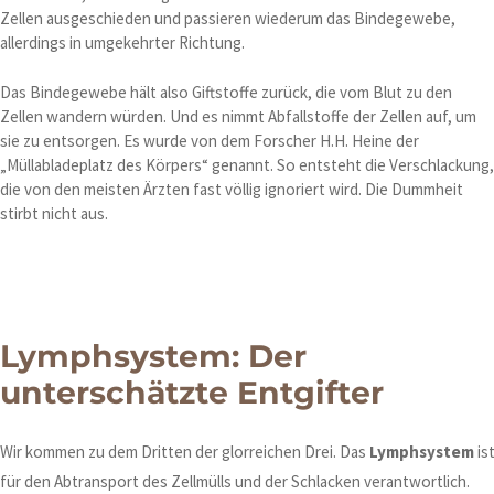
Zellen ausgeschieden und passieren wiederum das Bindegewebe,
allerdings in umgekehrter Richtung.
Das Bindegewebe hält also Giftstoffe zurück, die vom Blut zu den
Zellen wandern würden. Und es nimmt Abfallstoffe der Zellen auf, um
sie zu entsorgen. Es wurde von dem Forscher H.H. Heine der
„Müllabladeplatz des Körpers“ genannt. So entsteht die Verschlackung,
die von den meisten Ärzten fast völlig ignoriert wird. Die Dummheit
stirbt nicht aus.
Lymphsystem: Der
unterschätzte Entgifter
Wir kommen zu dem Dritten der glorreichen Drei. Das
Lymphsystem
is
für den Abtransport des Zellmülls und der Schlacken verantwortlich.