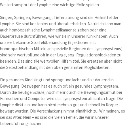
Weitertransport der Lymphe eine wichtige Rolle spielen.
Singen, Springen, Bewegung, Tiefenatmung sind die Heilmittel der
Lymphe. Sie sind kostenlos und überall erhältlich. Natürlich kann man
auch homöopathische Lymphmedikamente geben oder eine
Dauerbrause durchführen, wie wir sie in unserer Klinik haben. Auch
unsere bekannte Störfeldbehandlung (Injektionen mit
homöopathischen Mitteln an spezielle Regionen des Lymphsystems)
sind sehr wertvoll und oft in der Lage, sog. Regulationsblockaden zu
beenden. Das sind alle wertvollen Hilfsmittel. Sie ersetzen aber nicht
die Selbstbehandlung mit den oben genannten Möglichkeiten.
Ein gesundes Kind singt und springt und lacht und ist dauernd in
Bewegung. Deswegen hat es auch oft ein gesundes Lymphsystem.
Durch die heutige Schule, noch mehr durch die Bewegungsarmut bei
Fernsehen und Computer wird das Lymphsystem allmählich träge. Die
Lymphe dickt ein und kann nicht mehr so gut und schnell im Körper
bewegt werden. Die Verschlackung nimmt allmählich zu. Wir meinen, es
sei das Alter. Nein – es sind die vielen Fehler, die wir in unserer
Lebensführung machen.