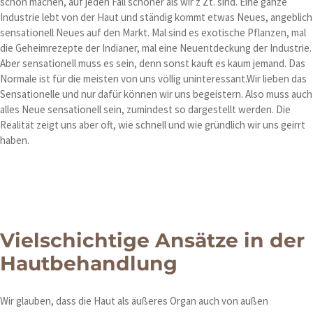
schön machen, auf jeden Fall schöner als wir z Zt. sind. Eine ganze
Industrie lebt von der Haut und ständig kommt etwas Neues, angeblich
sensationell Neues auf den Markt. Mal sind es exotische Pflanzen, mal
die Geheimrezepte der Indianer, mal eine Neuentdeckung der Industrie.
Aber sensationell muss es sein, denn sonst kauft es kaum jemand. Das
Normale ist für die meisten von uns völlig uninteressant.Wir lieben das
Sensationelle und nur dafür können wir uns begeistern. Also muss auch
alles Neue sensationell sein, zumindest so dargestellt werden. Die
Realität zeigt uns aber oft, wie schnell und wie gründlich wir uns geirrt
haben.
Vielschichtige Ansätze in der
Hautbehandlung
Wir glauben, dass die Haut als äußeres Organ auch von außen