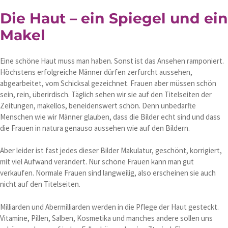
Die Haut – ein Spiegel und ein
Makel
Eine schöne Haut muss man haben. Sonst ist das Ansehen ramponiert.
Höchstens erfolgreiche Männer dürfen zerfurcht aussehen,
abgearbeitet, vom Schicksal gezeichnet. Frauen aber müssen schön
sein, rein, überirdisch. Täglich sehen wir sie auf den Titelseiten der
Zeitungen, makellos, beneidenswert schön. Denn unbedarfte
Menschen wie wir Männer glauben, dass die Bilder echt sind und dass
die Frauen in natura genauso aussehen wie auf den Bildern.
Aber leider ist fast jedes dieser Bilder Makulatur, geschönt, korrigiert,
mit viel Aufwand verändert. Nur schöne Frauen kann man gut
verkaufen. Normale Frauen sind langweilig, also erscheinen sie auch
nicht auf den Titelseiten.
Milliarden und Abermilliarden werden in die Pflege der Haut gesteckt.
Vitamine, Pillen, Salben, Kosmetika und manches andere sollen uns