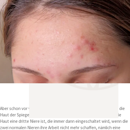
Aber schon vor vielen Generationen sagten bekannte Ärzte, dass die
Haut der Spiegel der Seele sei. Die alten Chinesen lehrten, dass die
Haut eine dritte Niere ist, die immer dann eingeschaltet wird, wenn die
zwei normalen Nieren ihre Arbeit nicht mehr schaffen, nämlich eine