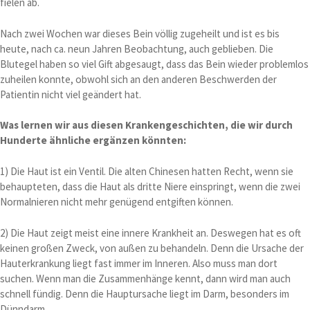
fielen ab.
Nach zwei Wochen war dieses Bein völlig zugeheilt und ist es bis
heute, nach ca. neun Jahren Beobachtung, auch geblieben. Die
Blutegel haben so viel Gift abgesaugt, dass das Bein wieder problemlos
zuheilen konnte, obwohl sich an den anderen Beschwerden der
Patientin nicht viel geändert hat.
Was lernen wir aus diesen Krankengeschichten, die wir durch
Hunderte ähnliche ergänzen könnten:
1) Die Haut ist ein Ventil. Die alten Chinesen hatten Recht, wenn sie
behaupteten, dass die Haut als dritte Niere einspringt, wenn die zwei
Normalnieren nicht mehr genügend entgiften können.
2) Die Haut zeigt meist eine innere Krankheit an. Deswegen hat es oft
keinen großen Zweck, von außen zu behandeln. Denn die Ursache der
Hauterkrankung liegt fast immer im Inneren. Also muss man dort
suchen. Wenn man die Zusammenhänge kennt, dann wird man auch
schnell fündig. Denn die Hauptursache liegt im Darm, besonders im
Dünndarm.