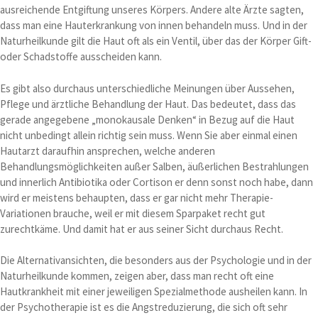
ausreichende Entgiftung unseres Körpers. Andere alte Ärzte sagten,
dass man eine Hauterkrankung von innen behandeln muss. Und in der
Naturheilkunde gilt die Haut oft als ein Ventil, über das der Körper Gift-
oder Schadstoffe ausscheiden kann.
Es gibt also durchaus unterschiedliche Meinungen über Aussehen,
Pflege und ärztliche Behandlung der Haut. Das bedeutet, dass das
gerade angegebene „monokausale Denken“ in Bezug auf die Haut
nicht unbedingt allein richtig sein muss. Wenn Sie aber einmal einen
Hautarzt daraufhin ansprechen, welche anderen
Behandlungsmöglichkeiten außer Salben, äußerlichen Bestrahlungen
und innerlich Antibiotika oder Cortison er denn sonst noch habe, dann
wird er meistens behaupten, dass er gar nicht mehr Therapie-
Variationen brauche, weil er mit diesem Sparpaket recht gut
zurechtkäme. Und damit hat er aus seiner Sicht durchaus Recht.
Die Alternativansichten, die besonders aus der Psychologie und in der
Naturheilkunde kommen, zeigen aber, dass man recht oft eine
Hautkrankheit mit einer jeweiligen Spezialmethode ausheilen kann. In
der Psychotherapie ist es die Angstreduzierung, die sich oft sehr