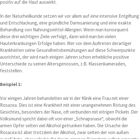
positiv auf die Haut auswirkt.
In der Naturheilkunde setzen wir vor allem auf eine intensive Entgiftung
und Entschlackung, eine gründliche Darmsanierung und eine exakte
Behandlung von Nahrungsmittel-Allergien. Wenn man konsequent
diese drei wichtigen Ziele verfolgt, dann wird man bei vielen
Hauterkrankungen Erfolge haben. Wer vor dem Auftreten derartiger
Krankheiten seine Gesundheitsbemühungen auf diese Schwerpunkte
ausrichtet, der wird nach einigen Jahren schon erhebliche positive
Unterschiede zu seinen Altersgenossen, z.B. Klassenkameraden,
feststellen.
Beispiel 1:
Vor einigen Jahren behandelten wir in der Klinik eine Frau mit einer
Rosazea. Dies ist eine Krankheit mit einer unangenehmen Rötung des
Gesichtes, besonders der Nase, oft verbunden mit eitrigen Pickeln. Der
Volksmund spricht dabei oft von einer „Schnapsnase“, obwohl die
armen Opfer selten viel Alkohol getrunken haben. Die Ursache der
Rosacea ist aber trotzdem der Alkohol, zwar selten der von außen