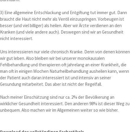
3) Eine allgemeine Entschlackung und Entgiftung tut immer gut. Dann
braucht die Haut nicht mehr als Ventil einzuspringen. Vorbeugen ist
besser (und viel billiger) als heilen. Aber wir Ärzte verdienen an den
Kranken (und viele andere auch). Deswegen sind wir an Gesundheit
nicht interessiert.
Uns interessieren nur viele chronisch Kranke. Denn von denen können
wir gut leben. Also bleiben wir bei unserer monokausalen
Fehlbehandlung und therapieren oft jahrelang an einer Krankheit, die
man oft in einigen Wochen Naturheilbehandlung ausheilen kann, wenn
der Patient auch daran interessiert ist und intensiv an seiner
Gesundung mitarbeitet. Das aber ist nicht der Regelfall.
Nach meiner Einschätzung sind nur ca. 2% der Bevölkerung an
wirklicher Gesundheit interessiert. Den anderen 98% ist dieser Weg zu
unbequem. Also machen wir im Allgemeinen weiter so wie bisher.
Download des vollständigen Fachartikels