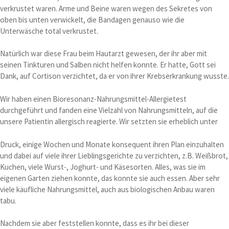
verkrustet waren. Arme und Beine waren wegen des Sekretes von
oben bis unten verwickelt, die Bandagen genauso wie die
Unterwäsche total verkrustet.
Natürlich war diese Frau beim Hautarzt gewesen, der ihr aber mit
seinen Tinkturen und Salben nicht helfen konnte. Er hatte, Gott sei
Dank, auf Cortison verzichtet, da er von ihrer Krebserkrankung wusste.
Wir haben einen Bioresonanz-Nahrungsmittel-Allergietest
durchgeführt und fanden eine Vielzahl von Nahrungsmitteln, auf die
unsere Patientin allergisch reagierte. Wir setzten sie erheblich unter
Druck, einige Wochen und Monate konsequent ihren Plan einzuhalten
und dabei auf viele ihrer Lieblingsgerichte zu verzichten, z.B. Weißbrot,
Kuchen, viele Wurst-, Joghurt- und Käsesorten. Alles, was sie im
eigenen Garten ziehen konnte, das konnte sie auch essen. Aber sehr
viele käufliche Nahrungsmittel, auch aus biologischen Anbau waren
tabu.
Nachdem sie aber feststellen konnte, dass es ihr bei dieser