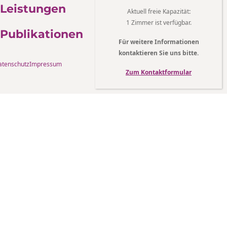
Leistungen
Aktuell freie Kapazität
:
1 Zimmer ist verfügbar.
Publikationen
Für weitere Informationen
kontaktieren Sie uns bitte.
atenschutz
Impressum
Zum Kontaktformular