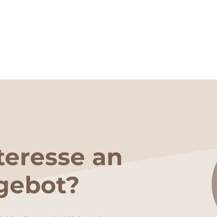
teresse an
gebot?