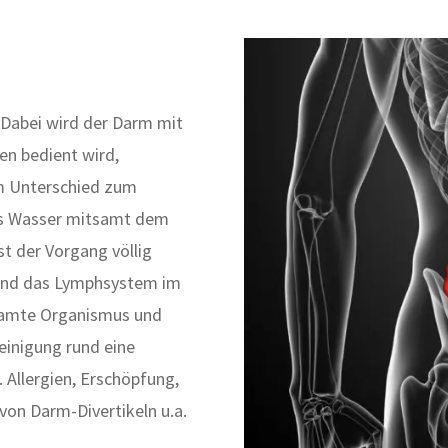
 Dabei wird der Darm mit
en bedient wird,
Im Unterschied zum
das Wasser mitsamt dem
st der Vorgang völlig
 und das Lymphsystem im
samte Organismus und
inigung rund eine
 Allergien, Erschöpfung,
von Darm-Divertikeln u.a.