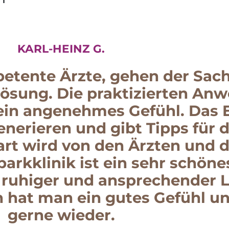
KARL-HEINZ G.
tente Ärzte, gehen der Sach
Lösung. Die praktizierten An
 ein angenehmes Gefühl. Das 
enerieren und gibt Tipps für 
art wird von den Ärzten und
parkklinik ist ein sehr schö
 ruhiger und ansprechender 
 hat man ein gutes Gefühl u
gerne wieder.