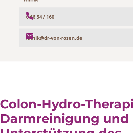
0 66 54 / 160
klinik@dr-von-rosen.de
Colon-Hydro-Therapi
Darmreinigung und
Unterstützung des