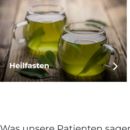
Heilfasten
Was unsere Patienten sage