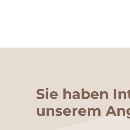
Sie haben In
unserem An