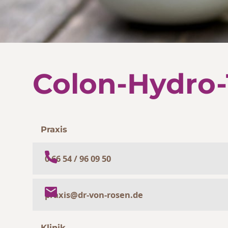
Colon-Hydro-
Praxis
0 66 54 / 96 09 50
praxis@dr-von-rosen.de
Klinik